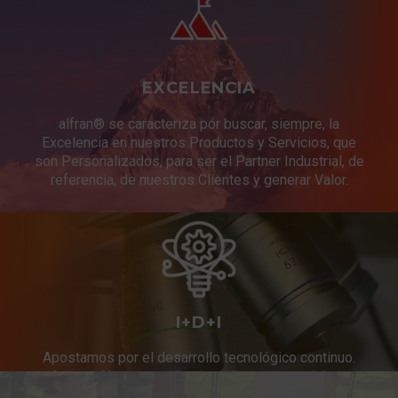
EXCELENCIA
alfran® se caracteriza por buscar, siempre, la
Excelencia en nuestros Productos y Servicios, que
son Personalizados, para ser el Partner Industrial, de
referencia, de nuestros Clientes y generar Valor.
I+D+I
Apostamos por el desarrollo tecnológico continuo.
Innovación constante en productos y servicios.