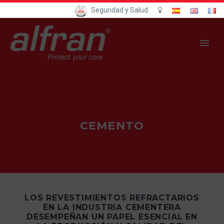
Seguridad y Salud
CEMENTO
LOS REVESTIMIENTOS REFRACTARIOS
EN LA INDUSTRIA CEMENTERA
DESEMPEÑAN UN PAPEL ESENCIAL EN