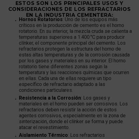
ESTOS SON LOS PRINCIPALES USOS Y
CONSIDERACIONES DE LOS REFRACTARIOS
EN LA INDUSTRIA CEMENTERA:
Hornos Rotatorios
: Uno de los equipos más
críticos en la producción de cemento es el horno
rotatorio. En su interior, la mezcla cruda se calienta a
temperaturas superiores a 1.400 °C para producir
clínker, el componente principal del cemento. Los
refractarios protegen la estructura del horno de
estas altas temperaturas y de la corrosión causada
por los gases y materiales en su interior. El horno
rotatorio tiene diferentes zonas según la
temperatura y las reacciones químicas que ocurren
en ellas. Cada una de ellas requiere un tipo
específico de refractario adaptado a las
condiciones particulares.
Resistencia a la Corrosión
: Los gases y
materiales en el horno pueden ser corrosivos. Los
refractarios deben resistir la acción de estos
agentes corrosivos, especialmente en la zona de
sinterización, donde el clínker se forma y puede
atacar el revestimiento.
Aislamiento Térmico
: Los refractarios