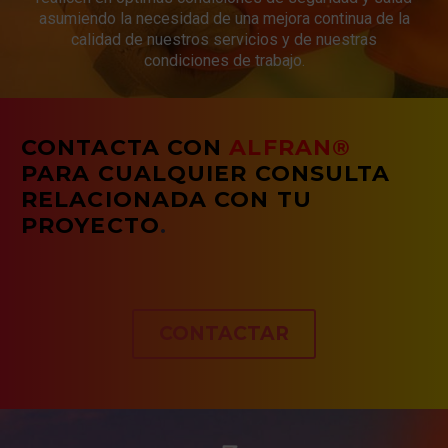
asumiendo la necesidad de una mejora continua de la
calidad de nuestros servicios y de nuestras
condiciones de trabajo.
CONTACTA CON
ALFRAN®
PARA CUALQUIER CONSULTA
RELACIONADA CON TU
PROYECTO
.
CONTACTAR