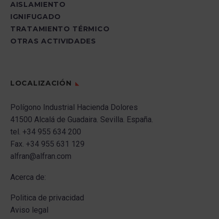
AISLAMIENTO
IGNIFUGADO
TRATAMIENTO TÉRMICO
OTRAS ACTIVIDADES
LOCALIZACIÓN
Polígono Industrial Hacienda Dolores
41500 Alcalá de Guadaira.
Sevilla.
España.
tel.
+34 955 634 200
Fax.
+34 955 631 129
alfran@alfran.com
Acerca de:
Politica de privacidad
Aviso legal