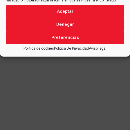
navegación, o personalizar la forma en que se muestra el contenido.
Aceptar
Denegar
Preferencias
Política de cookies
Politica De Privacidad
Aviso legal