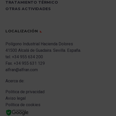
TRATAMIENTO TÉRMICO
OTRAS ACTIVIDADES
LOCALIZACIÓN
Polígono Industrial Hacienda Dolores
41500 Alcalá de Guadaira.
Sevilla.
España.
tel.
+34 955 634 200
Fax.
+34 955 631 129
alfran@alfran.com
Acerca de:
Politica de privacidad
Aviso legal
Política de cookies