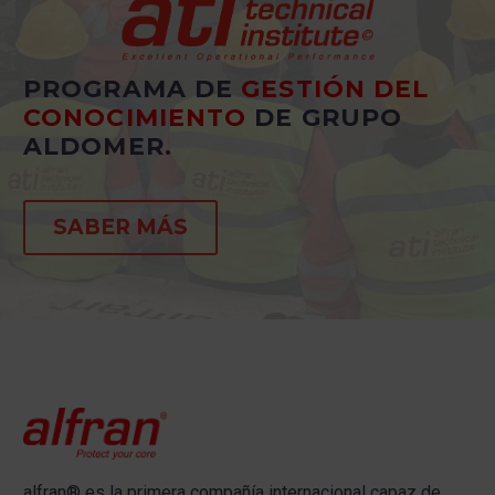
PROGRAMA DE
GESTIÓN DEL
CONOCIMIENTO
DE GRUPO
ALDOMER.
SABER MÁS
alfran®
es la primera compañía internacional capaz de