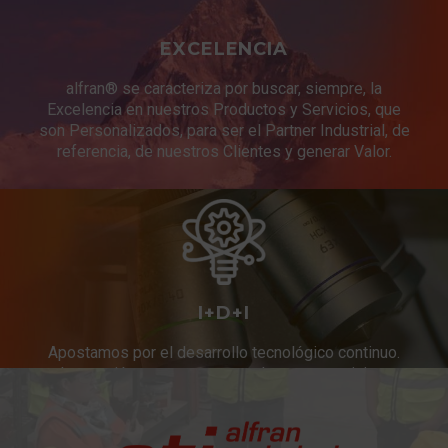
EXCELENCIA
alfran® se caracteriza por buscar, siempre, la
Excelencia en nuestros Productos y Servicios, que
son Personalizados, para ser el Partner Industrial, de
referencia, de nuestros Clientes y generar Valor.
I+D+I
Apostamos por el desarrollo tecnológico continuo.
Innovación constante en productos y servicios.