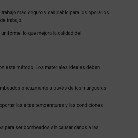
e trabajo más seguro y saludable para los operarios.
de trabajo.
 uniforme, lo que mejora la calidad del
con este método. Los materiales ideales deben
 bombeados eficazmente a través de las mangueras
portar las altas temperaturas y las condiciones
os para ser bombeados sin causar daños a las