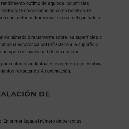
 el rendimiento óptimo de equipos industriales
te método, también conocido como bombeo, ha
ación con métodos tradicionales como el gunitado o
por vía húmeda directamente sobre las superficies a
ando la adherencia del refractario a la superficie
os tiempos de inactividad de los equipos.
s para entornos industriales exigentes, que combina
ientos refractarios. A continuación,
TALACIÓN DE
o. En primer lugar, el número de personas