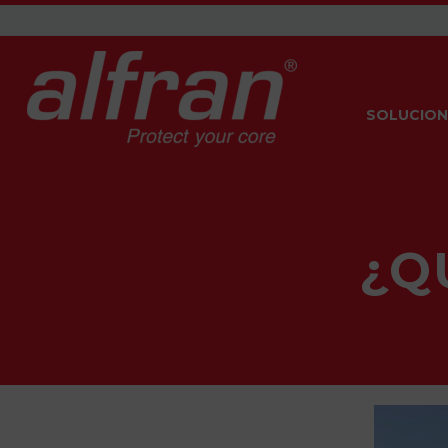
SOLUCION
¿Q