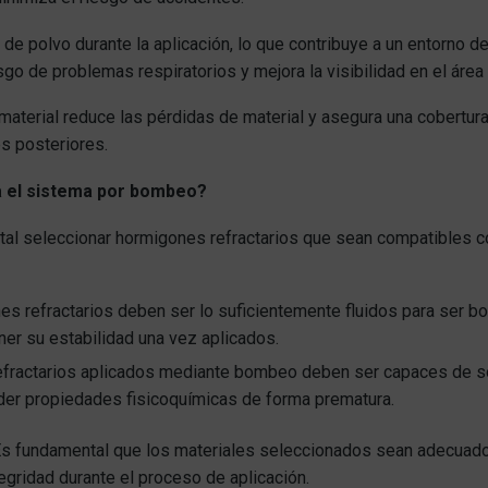
de polvo durante la aplicación, lo que contribuye a un entorno d
o de problemas respiratorios y mejora la visibilidad en el área 
l material reduce las pérdidas de material y asegura una cobertura
s posteriores.
a el sistema por bombeo?
ntal seleccionar hormigones refractarios que sean compatibles 
es refractarios deben ser lo suficientemente fluidos para ser
er su estabilidad una vez aplicados.
refractarios aplicados mediante bombeo deben ser capaces de so
rder propiedades fisicoquímicas de forma prematura.
Es fundamental que los materiales seleccionados sean adecuad
ridad durante el proceso de aplicación.