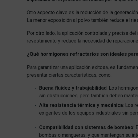
Otro aspecto clave es la reducción de la generación 
La menor exposición al polvo también reduce el riesg
Por otro lado, la aplicación controlada y precisa de
revestimiento y reduce la necesidad de reparacione
¿Qué hormigones refractarios son ideales par
Para garantizar una aplicación exitosa, es fundame
presentar ciertas características, como:
Buena fluidez y trabajabilidad
: Los hormigon
sin obstrucciones, pero también deben manten
Alta resistencia térmica y mecánica
: Los 
exigentes de los equipos industriales sin pe
Compatibilidad con sistemas de bombeo
: 
bombas o mangueras, y que mantengan su integ