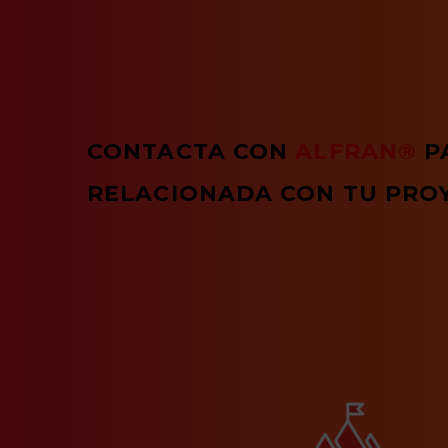
CONTACTA CON
ALFRAN®
P
RELACIONADA CON TU PRO