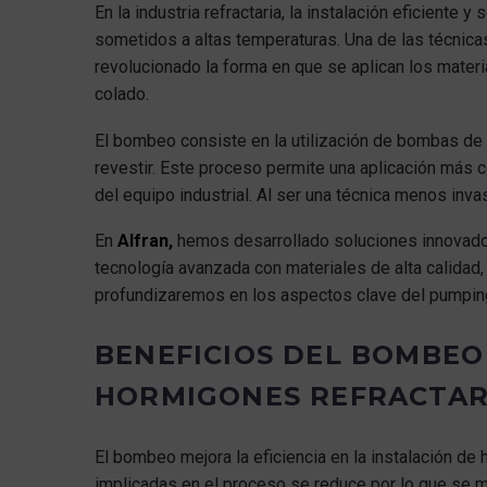
En la industria refractaria, la instalación eficiente
sometidos a altas temperaturas. Una de las técni
revolucionado la forma en que se aplican los materi
colado.
El bombeo consiste en la utilización de bombas de a
revestir. Este proceso permite una aplicación más co
del equipo industrial. Al ser una técnica menos inva
En
Alfran,
hemos desarrollado soluciones innovad
tecnología avanzada con materiales de alta calidad, 
profundizaremos en los aspectos clave del pumping y
BENEFICIOS DEL BOMBEO
HORMIGONES REFRACTARI
El bombeo mejora la eficiencia en la instalación de
implicadas en el proceso se reduce por lo que se m