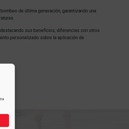
e bombeo de última generación, garantizando una
raturas.
, destacando sus beneficios, diferencias con otros
nto personalizado sobre la aplicación de
tra