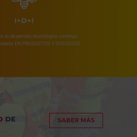
I+D+I
 el desarrollo tecnológico continuo.
onstante EN PRODUCTOS Y SERVICIOS
O
DE
SABER MÁS