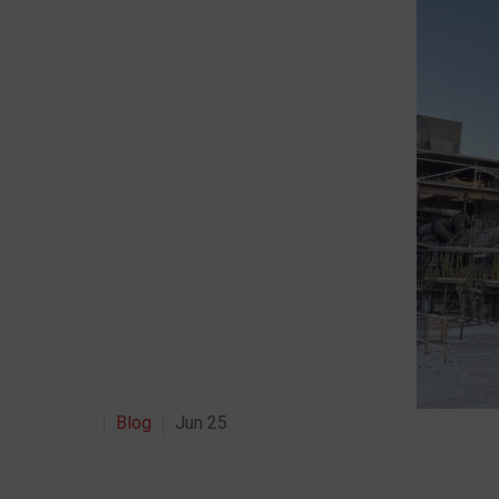
Blog
Jun 25