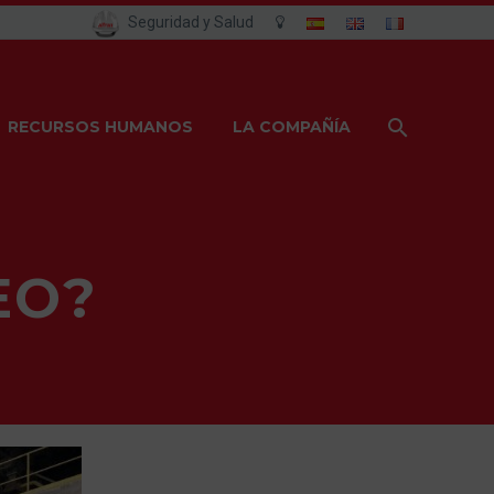
Seguridad y Salud
RECURSOS HUMANOS
LA COMPAÑÍA
EO?