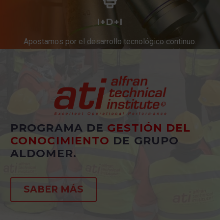
I+D+I
Apostamos por el desarrollo tecnológico continuo.
Innovación constante en productos y servicios.
PROGRAMA DE
GESTIÓN DEL
CONOCIMIENTO
DE GRUPO
ALDOMER.
SABER MÁS