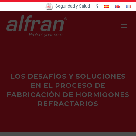
Seguridad y Salud
LOS DESAFÍOS Y SOLUCIONES
EN EL PROCESO DE
FABRICACIÓN DE HORMIGONES
REFRACTARIOS