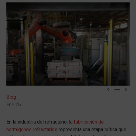



Blog
Ene 26
En la industria del refractario, la
fabricación de
hormigones refractarios
representa una etapa crítica que