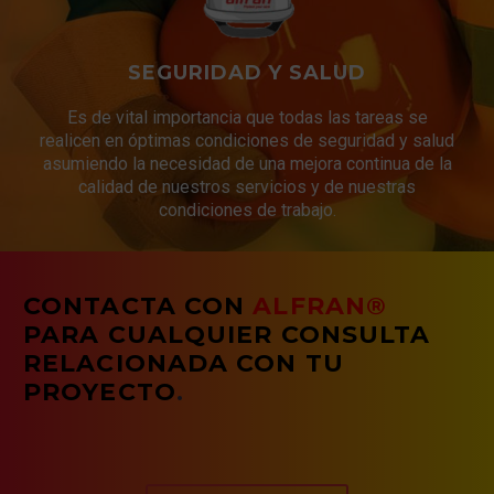
SEGURIDAD Y SALUD
Es de vital importancia que todas las tareas se
realicen en óptimas condiciones de seguridad y salud
asumiendo la necesidad de una mejora continua de la
calidad de nuestros servicios y de nuestras
condiciones de trabajo.
CONTACTA CON
ALFRAN®
PARA CUALQUIER CONSULTA
RELACIONADA CON TU
PROYECTO
.