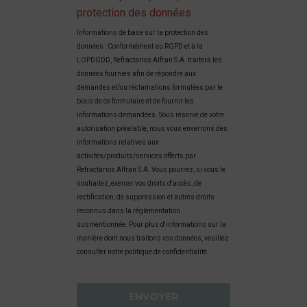
protection des données
Informations de base sur la protection des
données : Conformément au RGPD et à la
LOPDGDD, Refractarios Alfran S.A. traitera les
données fournies afin de répondre aux
demandes et/ou réclamations formulées par le
biais de ce formulaire et de fournir les
informations demandées. Sous réserve de votre
autorisation préalable, nous vous enverrons des
informations relatives aux
activités/produits/services offerts par
Refractarios Alfran S.A. Vous pourrez, si vous le
souhaitez, exercer vos droits d'accès, de
rectification, de suppression et autres droits
reconnus dans la réglementation
susmentionnée. Pour plus d'informations sur la
manière dont nous traitons vos données, veuillez
consulter notre politique de confidentialité.