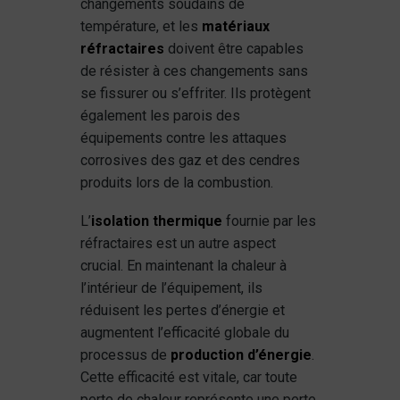
changements soudains de
température, et les
matériaux
réfractaires
doivent être capables
de résister à ces changements sans
se fissurer ou s’effriter. Ils protègent
également les parois des
équipements contre les attaques
corrosives des gaz et des cendres
produits lors de la combustion.
L’
isolation thermique
fournie par les
réfractaires est un autre aspect
crucial. En maintenant la chaleur à
l’intérieur de l’équipement, ils
réduisent les pertes d’énergie et
augmentent l’efficacité globale du
processus de
production d’énergie
.
Cette efficacité est vitale, car toute
perte de chaleur représente une perte