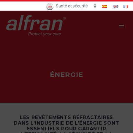
Santé et sécurité
ÉNERGIE
LES REVÊTEMENTS RÉFRACTAIRES
DANS L’INDUSTRIE DE L’ÉNERGIE SONT
ESSENTIELS POUR GARANTIR