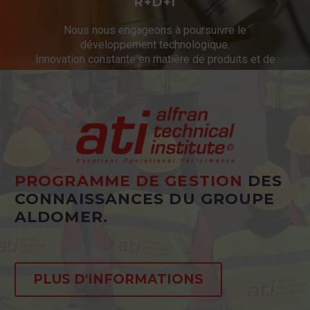
R+D+I
Nous nous engageons à poursuivre le
développement technologique.
Innovation constante en matière de produits et de
services.
PROGRAMME DE GESTION
DES
CONNAISSANCES DU GROUPE
ALDOMER.
PLUS D'INFORMATIONS