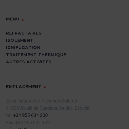
MENU
RÉFRACTAIRES
ISOLEMENT
IGNIFUGATION
TRAITEMENT THERMIQUE
AUTRES ACTIVITÉS
EMPLACEMENT
Zona Industrielle Hacienda Dolores
41500 Alcalá de Guadaira.
Sevilla.
España.
tel.
+34 955 634 200
Fax.
+34 955 631 129