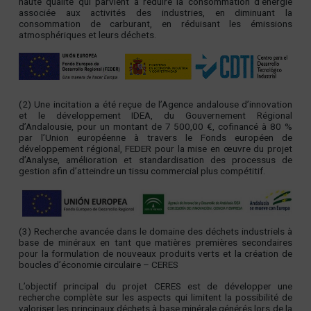
haute qualité qui parvient à réduire la consommation d’énergie
associée aux activités des industries, en diminuant la
consommation de carburant, en réduisant les émissions
atmosphériques et leurs déchets.
(2) Une incitation a été reçue de l’Agence andalouse d’innovation
et le développement IDEA, du Gouvernement Régional
d’Andalousie, pour un montant de 7 500,00 €, cofinancé à 80 %
par l’Union européenne à travers le Fonds européen de
développement régional, FEDER pour la mise en œuvre du projet
d’Analyse, amélioration et standardisation des processus de
gestion afin d’atteindre un tissu commercial plus compétitif.
(3) Recherche avancée dans le domaine des déchets industriels à
base de minéraux en tant que matières premières secondaires
pour la formulation de nouveaux produits verts et la création de
boucles d’économie circulaire – CERES
L’objectif principal du projet CERES est de développer une
recherche complète sur les aspects qui limitent la possibilité de
valoriser les principaux déchets à base minérale générés lors de la