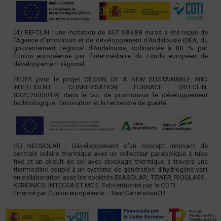
(4) REFCLIN : une incitation de 467 689,88 euros a été reçue de
l’Agence d’innovation et de développement d’Andalousie IDEA, du
gouvernement régional d’Andalousie, cofinancée à 80 % par
l’Union européenne par l’intermédiaire du Fonds européen de
développement régional,
FEDER pour le projet DESIGN OF A NEW SUSTAINABLE AND
INTELLIGENT CLINKERISATION FURNACE (REFCLIN,
802C2000019) dans le but de promouvoir le développement
technologique, l’innovation et la recherche de qualité.
(5)
NEOSOLAR : Développement d’un concept innovant de
centrale solaire thermique avec un collecteur parabolique à tube
fixe et un circuit de sel avec stockage thermique à travers une
thermocline couplé à un système de génération d’hydrogène vert
en collaboration avec les sociétés ESASOLAR, TEWER, RIOGLASS ,
KERIONICS, INTECSA ET MC2. Subventionné par le CDTI.
Financé par l’Union européenne – NextGenerationEU.