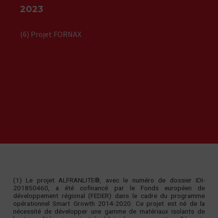
2023
(6) Projet FORNAX
(1) Le projet ALFRANLITE®, avec le numéro de dossier IDI-
201850460, a été cofinancé par le Fonds européen de
développement régional (FEDER) dans le cadre du programme
opérationnel Smart Growth 2014-2020. Ce projet est né de la
nécessité de développer une gamme de matériaux isolants de