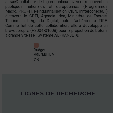
alfran® collabore de façon continue avec des subvention
publiques nationales et européennes (Programmes
Macro, PROFIT, Réindustrialisation, CIEN, Innterconecta,…)
à travers le CDTI, Agencia Idea, Ministère de Énergie,
Tourisme et Agenda Digital, outre l’adhésion à FIRE.
Comme fuit de cette collaboration, elle a développé un
brevet propre (P2004-01008) pour la projection de bétons
à grande vitesse : Système ALFRANJET®
Budget
R&D/EBITDA
(%)
LIGNES DE RECHERCHE