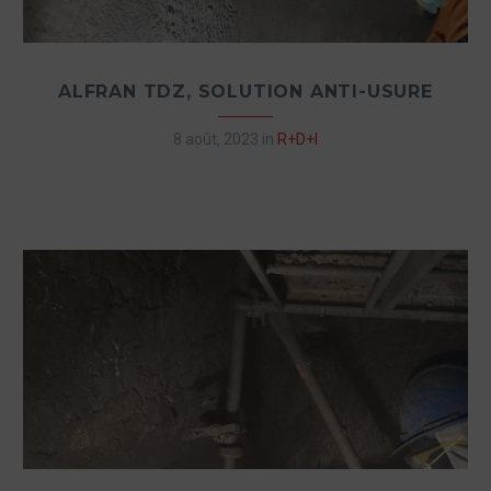
ALFRAN TDZ, SOLUTION ANTI-USURE
8 août, 2023
in
R+D+I