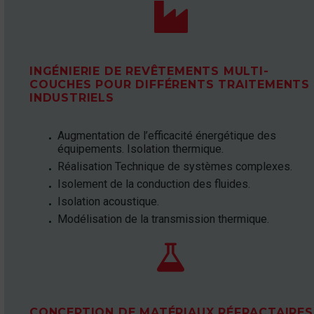


INGÉNIERIE DE REVÊTEMENTS MULTI-
COUCHES POUR DIFFÉRENTS TRAITEMENTS
INDUSTRIELS
Augmentation de l’efficacité énergétique des
équipements. Isolation thermique.
Réalisation Technique de systèmes complexes.
Isolement de la conduction des fluides.
Isolation acoustique.
Modélisation de la transmission thermique.


CONCEPTION DE MATÉRIAUX RÉFRACTAIRES