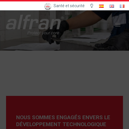
Santé et sécurité
NOUS SOMMES ENGAGÉS ENVERS LE
DÉVELOPPEMENT TECHNOLOGIQUE