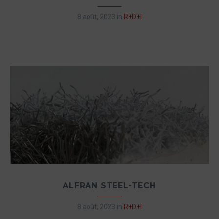
8 août, 2023
in
R+D+I
ALFRAN STEEL-TECH
8 août, 2023
in
R+D+I