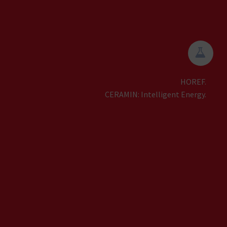


HOREF.
CERAMIN: Intelligent Energy.