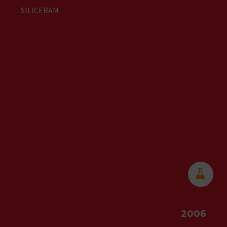
SILICERAM


2006