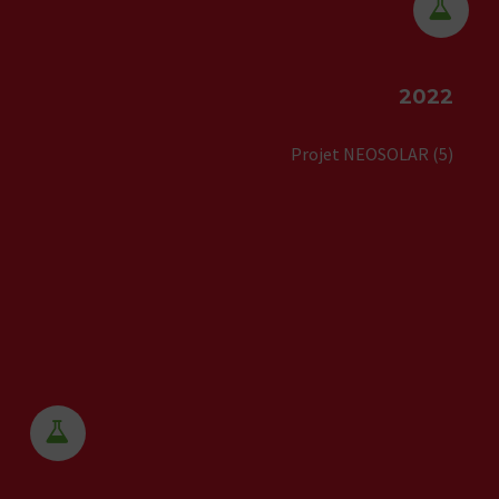


2022
Projet NEOSOLAR (5)

