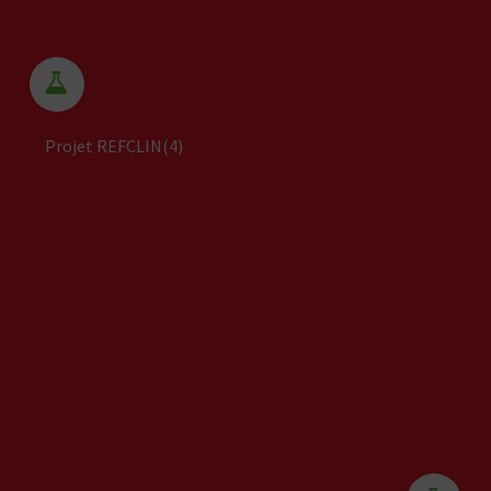


Projet REFCLIN(4)