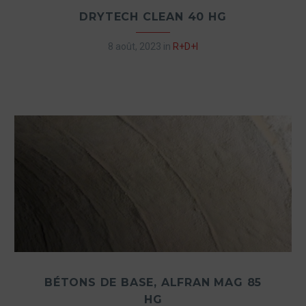
DRYTECH CLEAN 40 HG
8 août, 2023
in
R+D+I
BÉTONS DE BASE, ALFRAN MAG 85
HG