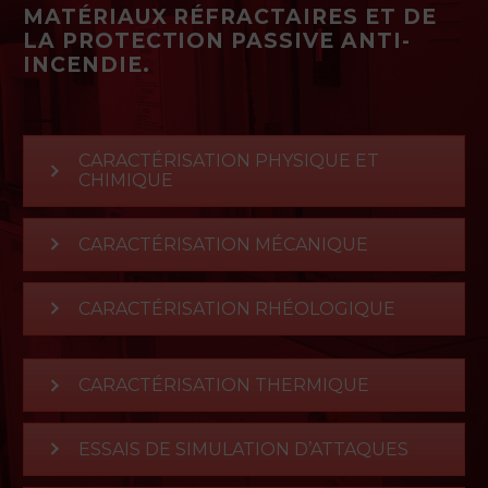
MATÉRIAUX RÉFRACTAIRES ET DE
LA PROTECTION PASSIVE ANTI-
INCENDIE.
CARACTÉRISATION PHYSIQUE ET
CHIMIQUE
CARACTÉRISATION MÉCANIQUE
CARACTÉRISATION RHÉOLOGIQUE
CARACTÉRISATION THERMIQUE
ESSAIS DE SIMULATION D’ATTAQUES