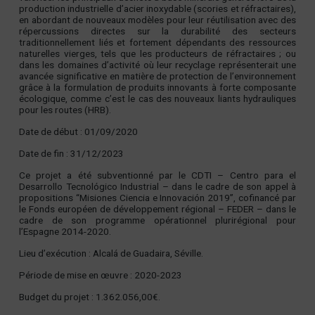
production industrielle d’acier inoxydable (scories et réfractaires),
en abordant de nouveaux modèles pour leur réutilisation avec des
répercussions directes sur la durabilité des secteurs
traditionnellement liés et fortement dépendants des ressources
naturelles vierges, tels que les producteurs de réfractaires ; ou
dans les domaines d’activité où leur recyclage représenterait une
avancée significative en matière de protection de l’environnement
grâce à la formulation de produits innovants à forte composante
écologique, comme c’est le cas des nouveaux liants hydrauliques
pour les routes (HRB).
Date de début : 01/09/2020
Date de fin : 31/12/2023
Ce projet a été subventionné par le CDTI – Centro para el
Desarrollo Tecnológico Industrial – dans le cadre de son appel à
propositions “Misiones Ciencia e Innovación 2019”, cofinancé par
le Fonds européen de développement régional – FEDER – dans le
cadre de son programme opérationnel plurirégional pour
l’Espagne 2014-2020.
Lieu d’exécution : Alcalá de Guadaira, Séville.
Période de mise en œuvre : 2020-2023
Budget du projet : 1.362.056,00€.