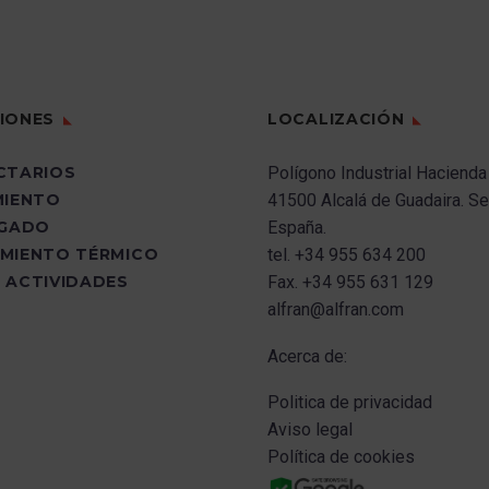
IONES
LOCALIZACIÓN
CTARIOS
Polígono Industrial Hacienda
MIENTO
41500 Alcalá de Guadaira.
Sev
UGADO
España.
MIENTO TÉRMICO
tel.
+34 955 634 200
 ACTIVIDADES
Fax.
+34 955 631 129
alfran@alfran.com
Acerca de:
Politica de privacidad
Aviso legal
Política de cookies