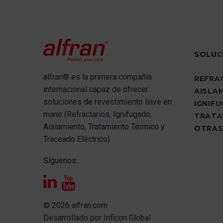
SOLUC
alfran®
es la primera compañía
REFRA
internacional capaz de ofrecer
AISLA
s
oluciones de revestimiento llave en
IGNIF
mano (Refractarios, Ignifugado,
TRATA
Aislamiento, Tratamiento Térmico y
OTRAS
Traceado Eléctrico).
Síguenos:
© 2026 alfran.com
Desarrollado por
Inficon Global