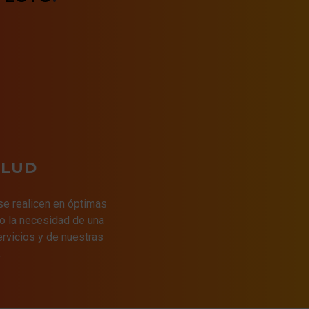
ALUD
 se realicen en óptimas
o la necesidad de una
ervicios y de nuestras
.