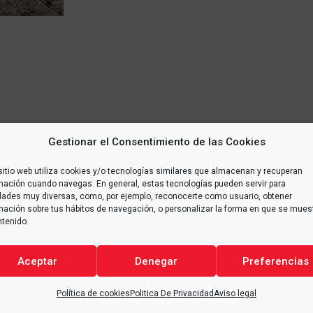
Gestionar el Consentimiento de las Cookies
sitio web utiliza cookies y/o tecnologías similares que almacenan y recuperan
mación cuando navegas. En general, estas tecnologías pueden servir para
idades muy diversas, como, por ejemplo, reconocerte como usuario, obtener
mación sobre tus hábitos de navegación, o personalizar la forma en que se mues
ntenido.
Aceptar
Denegar
Preferencias
Política de cookies
Politica De Privacidad
Aviso legal