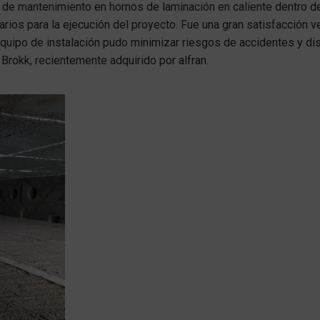
de mantenimiento en hornos de laminación en caliente dentro del 
os para la ejecución del proyecto. Fue una gran satisfacción ve
uipo de instalación pudo minimizar riesgos de accidentes y dism
Brokk, recientemente adquirido por alfran.