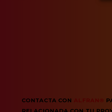
CONTACTA CON
ALFRAN®
P
RELACIONADA CON TU PRO