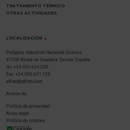
TRATAMIENTO TÉRMICO
OTRAS ACTIVIDADES
LOCALIZACIÓN
Polígono Industrial Hacienda Dolores
41500 Alcalá de Guadaira.
Sevilla.
España.
tel.
+34 955 634 200
Fax.
+34 955 631 129
alfran@alfran.com
Acerca de:
Politica de privacidad
Aviso legal
Política de cookies