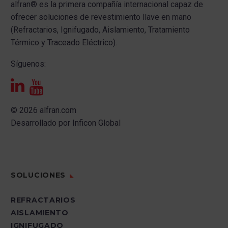
alfran®
es la primera compañía internacional capaz de
ofrecer s
oluciones de revestimiento llave en mano
(Refractarios, Ignifugado, Aislamiento, Tratamiento
Térmico y Traceado Eléctrico).
Síguenos:
© 2026 alfran.com
Desarrollado por
Inficon Global
SOLUCIONES
REFRACTARIOS
AISLAMIENTO
IGNIFUGADO