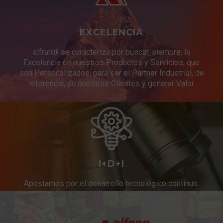
EXCELENCIA
alfran® se caracteriza por buscar, siempre, la
Excelencia en nuestros Productos y Servicios, que
son Personalizados, para ser el Partner Industrial, de
referencia, de nuestros Clientes y generar Valor.
I+D+I
Apostamos por el desarrollo tecnológico continuo.
Innovación constante en productos y servicios.