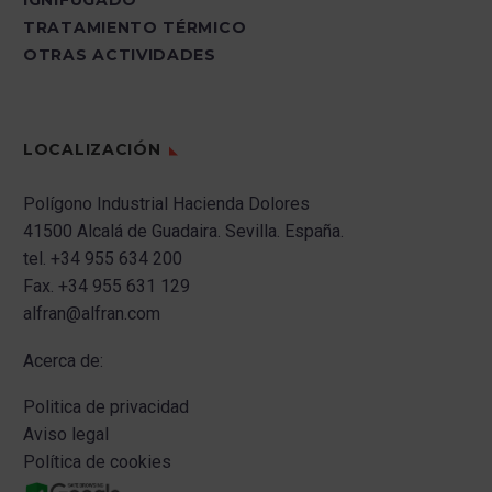
IGNIFUGADO
TRATAMIENTO TÉRMICO
OTRAS ACTIVIDADES
LOCALIZACIÓN
Polígono Industrial Hacienda Dolores
41500 Alcalá de Guadaira.
Sevilla.
España.
tel.
+34 955 634 200
Fax.
+34 955 631 129
alfran@alfran.com
Acerca de:
Politica de privacidad
Aviso legal
Política de cookies