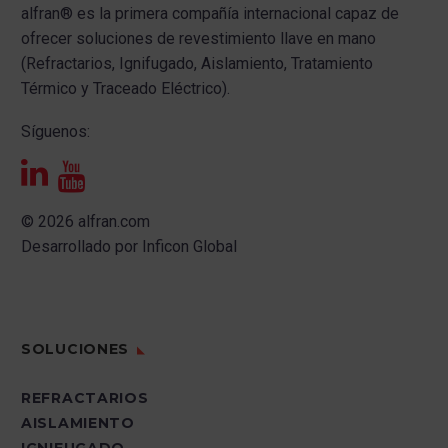
alfran®
es la primera compañía internacional capaz de
ofrecer s
oluciones de revestimiento llave en mano
(Refractarios, Ignifugado, Aislamiento, Tratamiento
Térmico y Traceado Eléctrico).
Síguenos:
© 2026 alfran.com
Desarrollado por
Inficon Global
SOLUCIONES
REFRACTARIOS
AISLAMIENTO