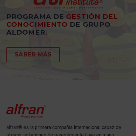
PROGRAMA DE
GESTIÓN DEL
CONOCIMIENTO
DE GRUPO
ALDOMER.
SABER MÁS
alfran®
es la primera compañía internacional capaz de
ofrecer s
oluciones de revestimiento llave en mano