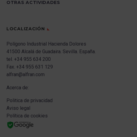
OTRAS ACTIVIDADES
LOCALIZACIÓN
Polígono Industrial Hacienda Dolores
41500 Alcalá de Guadaira.
Sevilla.
España.
tel.
+34 955 634 200
Fax.
+34 955 631 129
alfran@alfran.com
Acerca de:
Politica de privacidad
Aviso legal
Política de cookies