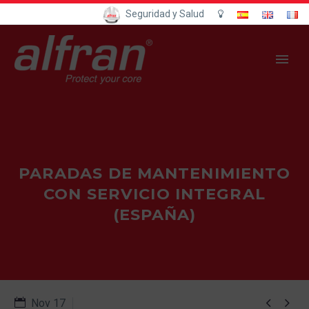
Seguridad y Salud
PARADAS DE MANTENIMIENTO
CON SERVICIO INTEGRAL
(ESPAÑA)


Nov 17