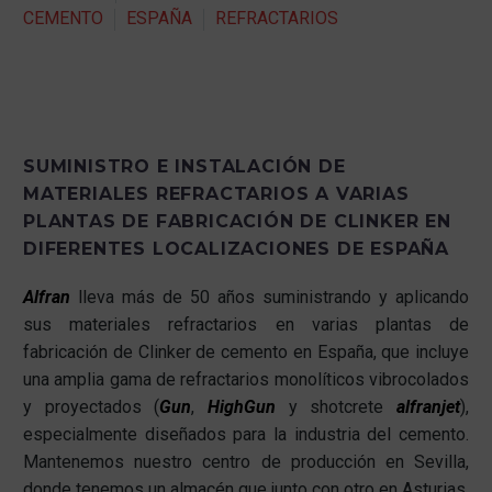
CEMENTO
ESPAÑA
REFRACTARIOS
SUMINISTRO E INSTALACIÓN DE
MATERIALES REFRACTARIOS A VARIAS
PLANTAS DE FABRICACIÓN DE CLINKER EN
DIFERENTES LOCALIZACIONES DE ESPAÑA
Alfran
lleva más de 50 años suministrando y aplicando
sus materiales refractarios en varias plantas de
fabricación de Clinker de cemento en España, que incluye
una amplia gama de refractarios monolíticos vibrocolados
y proyectados (
Gun
,
HighGun
y shotcrete
alfranjet
),
especialmente diseñados para la industria del cemento.
Mantenemos nuestro centro de producción en Sevilla,
donde tenemos un almacén que junto con otro en Asturias,