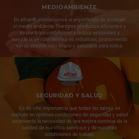
MEDIOAMBIENTE
En alfran® reconocemos la importancia de proteger
el medio ambiente. Nuestros productos eficientes y
sostenibles contribuyen a reducir emisiones y
mejorar la gestión térmica en industrias, promoviendo
así un entorno más limpio y saludable para todos.
SEGURIDAD Y SALUD
Es de vital importancia que todas las tareas se
realicen en óptimas condiciones de seguridad y salud
asumiendo la necesidad de una mejora continua de la
calidad de nuestros servicios y de nuestras
condiciones de trabajo.