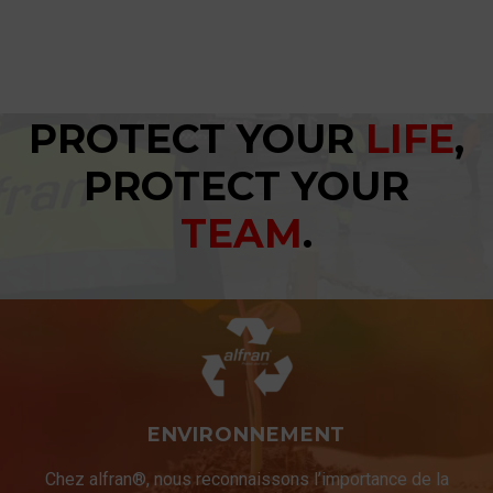
PROTECT YOUR
LIFE
,
PROTECT YOUR
TEAM
.
ENVIRONNEMENT
Chez alfran®, nous reconnaissons l’importance de la