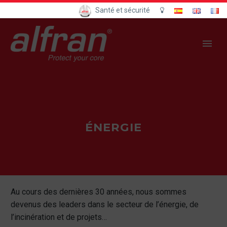
Santé et sécurité
ÉNERGIE
Au cours des dernières 30 années, nous sommes
devenus des leaders dans le secteur de l’énergie, de
l’incinération et de projets…