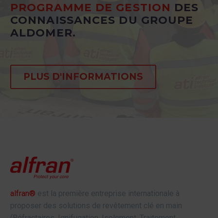
PROGRAMME DE GESTION
DES
CONNAISSANCES DU GROUPE
ALDOMER.
PLUS D'INFORMATIONS
alfran®
est la première entreprise internationale à
proposer des solutions de revêtement clé en main
(Réfractaires, Ignifugation, Isolement, Traitement