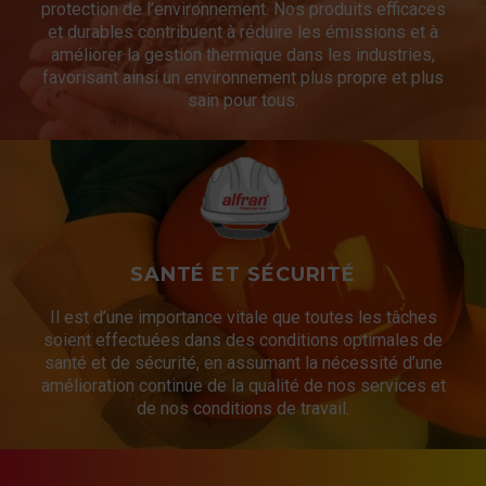
protection de l’environnement. Nos produits efficaces
et durables contribuent à réduire les émissions et à
améliorer la gestion thermique dans les industries,
favorisant ainsi un environnement plus propre et plus
sain pour tous.
SANTÉ ET SÉCURITÉ
Il est d’une importance vitale que toutes les tâches
soient effectuées dans des conditions optimales de
santé et de sécurité, en assumant la nécessité d’une
amélioration continue de la qualité de nos services et
de nos conditions de travail.