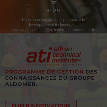
R+D+I
Nous nous engageons à poursuivre le
développement technologique.
Innovation constante en matière de produits et de
services.
PROGRAMME DE GESTION
DES
CONNAISSANCES DU GROUPE
ALDOMER.
PLUS D'INFORMATIONS