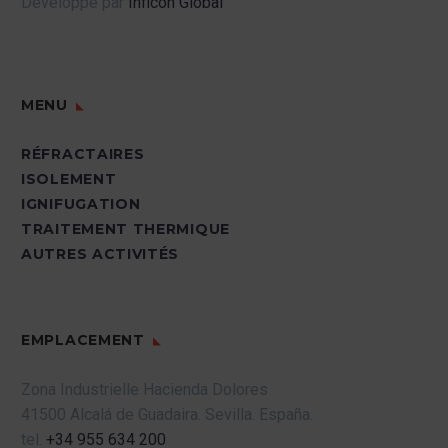
Développé par
Inficon Global
MENU
RÉFRACTAIRES
ISOLEMENT
IGNIFUGATION
TRAITEMENT THERMIQUE
AUTRES ACTIVITÉS
EMPLACEMENT
Zona Industrielle Hacienda Dolores
41500 Alcalá de Guadaira.
Sevilla.
España.
tel.
+34 955 634 200