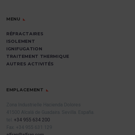
MENU
RÉFRACTAIRES
ISOLEMENT
IGNIFUGATION
TRAITEMENT THERMIQUE
AUTRES ACTIVITÉS
EMPLACEMENT
Zona Industrielle Hacienda Dolores
41500 Alcalá de Guadaira.
Sevilla.
España.
tel.
+34 955 634 200
Fax.
+34 955 631 129
alfran@alfran.com