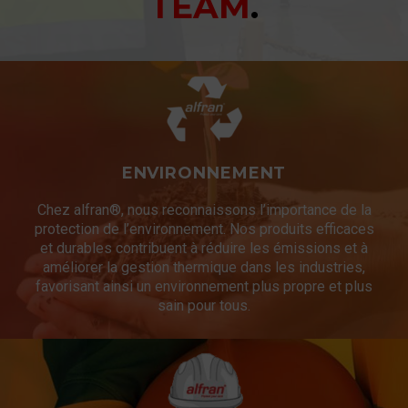
TEAM
.
ENVIRONNEMENT
Chez alfran®, nous reconnaissons l’importance de la
protection de l’environnement. Nos produits efficaces
et durables contribuent à réduire les émissions et à
améliorer la gestion thermique dans les industries,
favorisant ainsi un environnement plus propre et plus
sain pour tous.