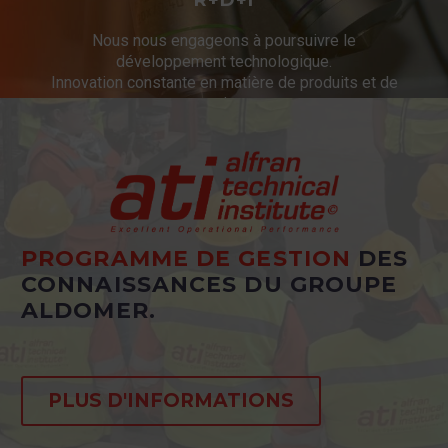
R+D+I
Nous nous engageons à poursuivre le
développement technologique.
Innovation constante en matière de produits et de
services.
PROGRAMME DE GESTION
DES
CONNAISSANCES DU GROUPE
ALDOMER.
PLUS D'INFORMATIONS