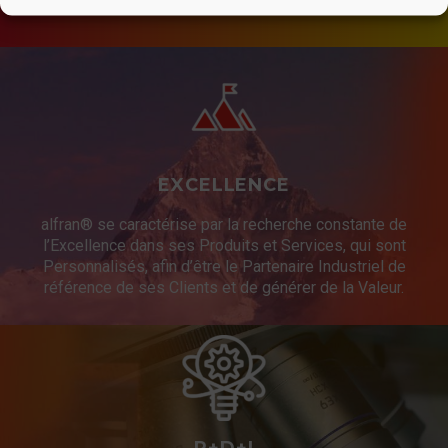
EXCELLENCE
alfran® se caractérise par la recherche constante de
l’Excellence dans ses Produits et Services, qui sont
Personnalisés, afin d’être le Partenaire Industriel de
référence de ses Clients et de générer de la Valeur.