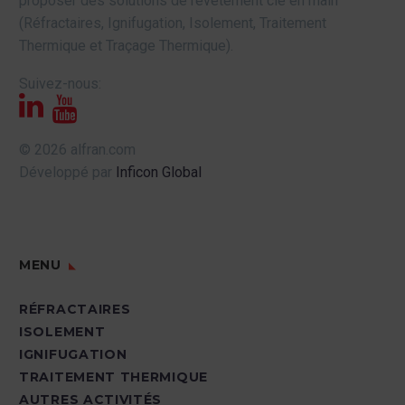
proposer des solutions de revêtement clé en main
(Réfractaires, Ignifugation, Isolement, Traitement
Thermique et Traçage Thermique).
Suivez-nous:
© 2026 alfran.com
Développé par
Inficon Global
MENU
RÉFRACTAIRES
ISOLEMENT
IGNIFUGATION
TRAITEMENT THERMIQUE
AUTRES ACTIVITÉS