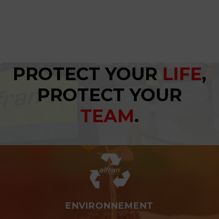
PROTECT YOUR
LIFE
,
PROTECT YOUR
TEAM
.
ENVIRONNEMENT