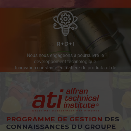
R+D+I
Nous nous engageons à poursuivre le
développement technologique.
Innovation constante en matière de produits et de
services.
PROGRAMME DE GESTION
DES
CONNAISSANCES DU GROUPE