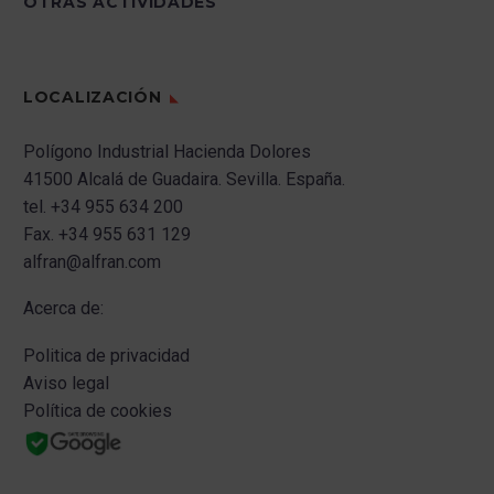
OTRAS ACTIVIDADES
LOCALIZACIÓN
Polígono Industrial Hacienda Dolores
41500 Alcalá de Guadaira.
Sevilla.
España.
tel.
+34 955 634 200
Fax.
+34 955 631 129
alfran@alfran.com
Acerca de:
Politica de privacidad
Aviso legal
Política de cookies