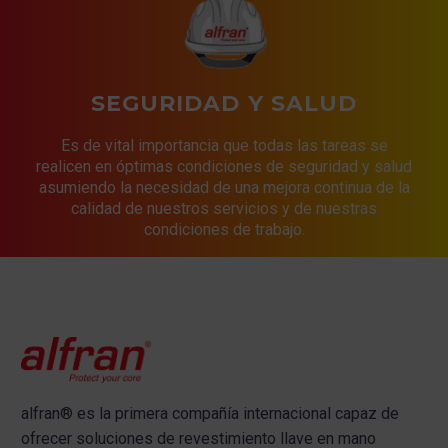
SEGURIDAD Y SALUD
Es de vital importancia que todas las tareas se
realicen en óptimas condiciones de seguridad y salud
asumiendo la necesidad de una mejora continua de la
calidad de nuestros servicios y de nuestras
condiciones de trabajo.
alfran®
es la primera compañía internacional capaz de
ofrecer s
oluciones de revestimiento llave en mano