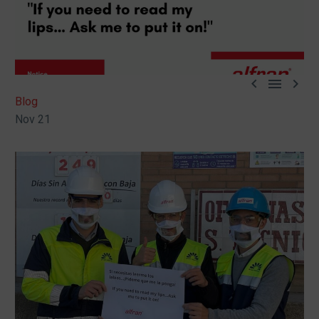



Blog
Nov 21