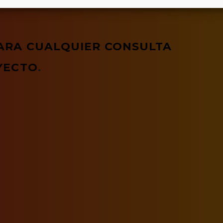
ARA CUALQUIER CONSULTA
YECTO
.