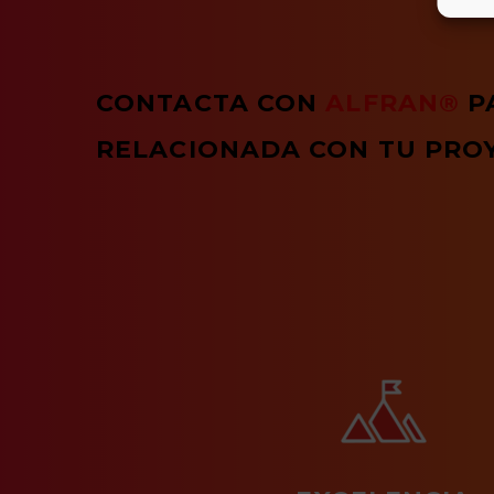
CONTACTA CON
ALFRAN®
P
RELACIONADA CON TU PRO