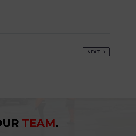
NEXT
YOUR
TEAM
.