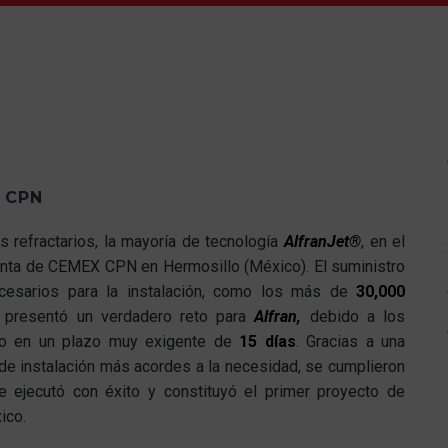
 CPN
 refractarios, la mayoría de tecnología
AlfranJet®
, en el
planta de CEMEX CPN en Hermosillo (México). El suministro
ecesarios para la instalación, como los más de
30,000
o presentó un verdadero reto para
Alfran,
debido a los
ecto en un plazo muy exigente de
15 días
. Gracias a una
 de instalación más acordes a la necesidad, se cumplieron
e ejecutó con éxito y constituyó el primer proyecto de
ico.