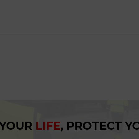
 YOUR
LIFE
, PROTECT 