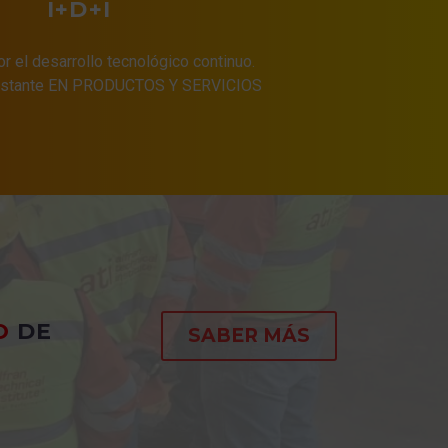
I+D+I
 el desarrollo tecnológico continuo.
onstante EN PRODUCTOS Y SERVICIOS
O
DE
SABER MÁS