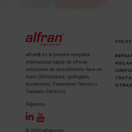
SOLUC
alfran®
es la primera compañía
REFRA
internacional capaz de ofrecer
AISLA
s
oluciones de revestimiento llave en
IGNIF
mano (Refractarios, Ignifugado,
TRATA
Aislamiento, Tratamiento Térmico y
OTRAS
Traceado Eléctrico).
Síguenos:
© 2026 alfran.com