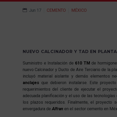
Jun 17
CEMENTO
MÉXICO
NUEVO CALCINADOR Y TAD EN PLANTA
Suministro e Instalación de
610 TM
de hormigones
nuevo Calcinador y Ducto de Aire Terciario de la 
incluyó material aislante y demás elementos n
anclajes
que debieron instalarse. Este proyect
requerimientos del cliente de ejecutar el proy
adecuada planificación y el uso de las tecnologías
los plazos requeridos. Finalmente, el proyecto s
envergadura de
Alfran
en el sector cemento en Méx