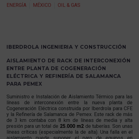
ENERGÍA
MÉXICO
OIL & GAS
IBERDROLA INGENIERIA Y CONSTRUCCIÓN
AISLAMIENTO DE RACK DE INTERCONEXIÓN
ENTRE PLANTA DE COGENERACIÓN
ELÉCTRICA Y REFINERÍA DE SALAMANCA
PARA PEMEX
Suministro e Instalación de Aislamiento Térmico para las
líneas de interconexión entre la nueva planta de
Cogeneración Eléctrica construida por Iberdrola para CFE
y la Refinería de Salamanca de Pemex. Este rack de más
de 3 km contaba con 8 km de líneas de media y alta
presión para un total de
25.000 m2
de tuberías. Son unas
líneas críticas (especialmente la de alta). Una falla en el
aislamiento puede suponer el paro de equipos en