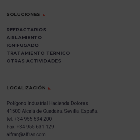
SOLUCIONES
REFRACTARIOS
AISLAMIENTO
IGNIFUGADO
TRATAMIENTO TÉRMICO
OTRAS ACTIVIDADES
LOCALIZACIÓN
Polígono Industrial Hacienda Dolores
41500 Alcalá de Guadaira.
Sevilla.
España.
tel.
+34 955 634 200
Fax.
+34 955 631 129
alfran@alfran.com