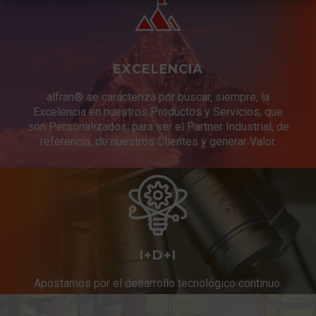
EXCELENCIA
alfran® se caracteriza por buscar, siempre, la
Excelencia en nuestros Productos y Servicios, que
son Personalizados, para ser el Partner Industrial, de
referencia, de nuestros Clientes y generar Valor.
I+D+I
Apostamos por el desarrollo tecnológico continuo.
Innovación constante en productos y servicios.