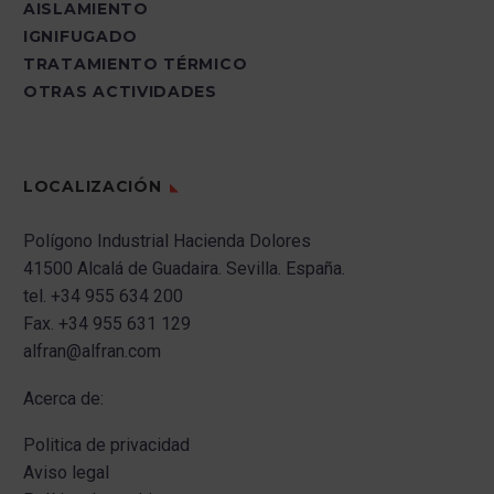
AISLAMIENTO
IGNIFUGADO
TRATAMIENTO TÉRMICO
OTRAS ACTIVIDADES
LOCALIZACIÓN
Polígono Industrial Hacienda Dolores
41500 Alcalá de Guadaira.
Sevilla.
España.
tel.
+34 955 634 200
Fax.
+34 955 631 129
alfran@alfran.com
Acerca de:
Politica de privacidad
Aviso legal