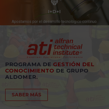
I+D+I
Apostamos por el desarrollo tecnológico continuo.
Innovación constante en productos y servicios.
PROGRAMA DE
GESTIÓN DEL
CONOCIMIENTO
DE GRUPO
ALDOMER.
SABER MÁS