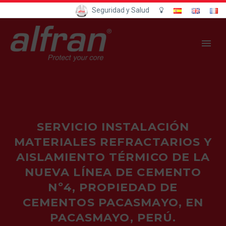
Seguridad y Salud
SERVICIO INSTALACIÓN
MATERIALES REFRACTARIOS Y
AISLAMIENTO TÉRMICO DE LA
NUEVA LÍNEA DE CEMENTO
Nº4, PROPIEDAD DE
CEMENTOS PACASMAYO, EN
PACASMAYO, PERÚ.