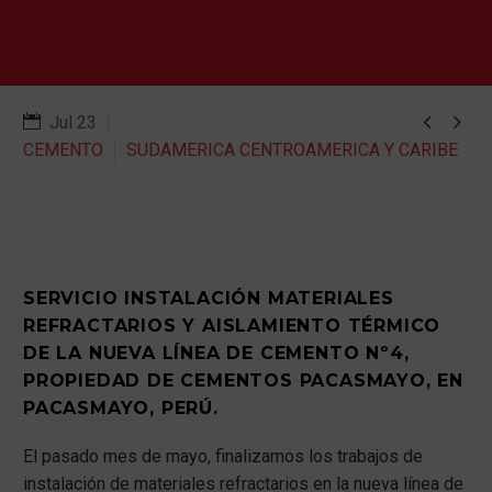


Jul 23
CEMENTO
SUDAMERICA CENTROAMERICA Y CARIBE
SERVICIO INSTALACIÓN MATERIALES
REFRACTARIOS Y AISLAMIENTO TÉRMICO
DE LA NUEVA LÍNEA DE CEMENTO N
º4,
PROPIEDAD DE CEMENTOS PACASMAYO, EN
PACASMAYO
, PER
Ú
.
El pasado mes de mayo, finalizamos los trabajos de
instalación de materiales refractarios en la nueva línea de