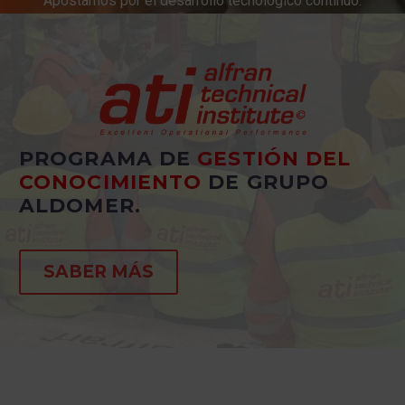
Apostamos por el desarrollo tecnológico continuo.
Innovación constante en productos y servicios.
PROGRAMA DE
GESTIÓN DEL
CONOCIMIENTO
DE GRUPO
ALDOMER.
SABER MÁS