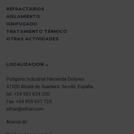
REFRACTARIOS
AISLAMIENTO
IGNIFUGADO
TRATAMIENTO TÉRMICO
OTRAS ACTIVIDADES
LOCALIZACIÓN
Polígono Industrial Hacienda Dolores
41500 Alcalá de Guadaira.
Sevilla.
España.
tel.
+34 955 634 200
Fax.
+34 955 631 129
alfran@alfran.com
Acerca de: