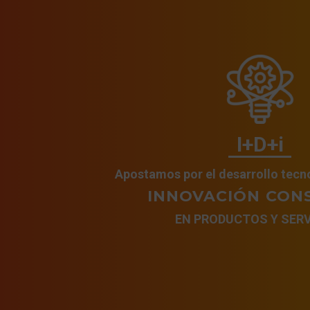
I+D+i
Apostamos por el desarrollo tecn
INNOVACIÓN CON
EN PRODUCTOS Y SERV