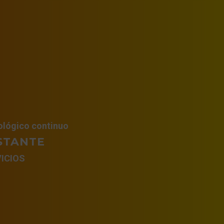
ológico continuo
STANTE
ICIOS