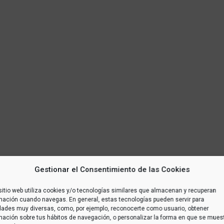
Gestionar el Consentimiento de las Cookies
sitio web utiliza cookies y/o tecnologías similares que almacenan y recuperan
mación cuando navegas. En general, estas tecnologías pueden servir para
idades muy diversas, como, por ejemplo, reconocerte como usuario, obtener
mación sobre tus hábitos de navegación, o personalizar la forma en que se mues