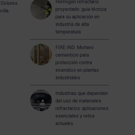
Hormigón refractario
 Dolores
proyectado: guía técnica
illa.
para su aplicación en
industria de alta
temperatura
FIRE IND: Mortero
cementicio para
protección contra
incendios en plantas
industriales
Industrias que dependen
del uso de materiales
refractarios: aplicaciones
esenciales y retos
actuales