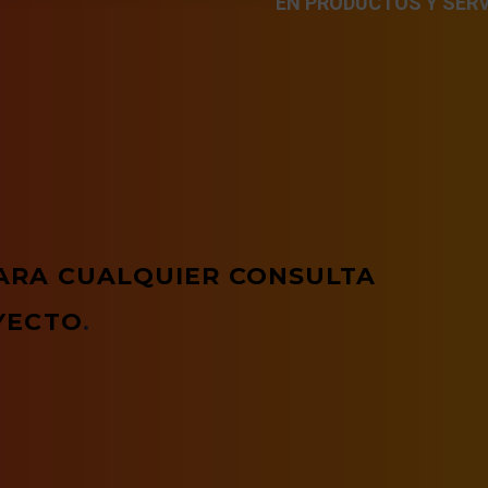
EN PRODUCTOS Y SERV
ARA CUALQUIER CONSULTA
YECTO
.