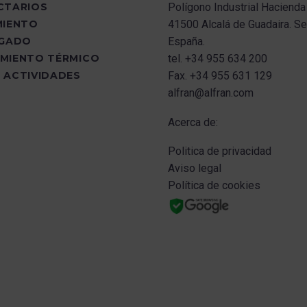
CTARIOS
Polígono Industrial Hacienda
MIENTO
41500 Alcalá de Guadaira.
Sev
UGADO
España.
MIENTO TÉRMICO
tel.
+34 955 634 200
 ACTIVIDADES
Fax.
+34 955 631 129
alfran@alfran.com
Acerca de:
Politica de privacidad
Aviso legal
Política de cookies