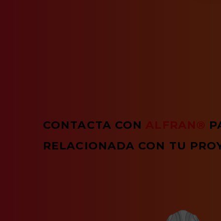
CONTACTA CON
ALFRAN®
P
RELACIONADA CON TU PRO