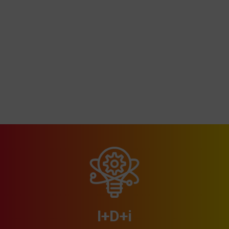
I+D+i