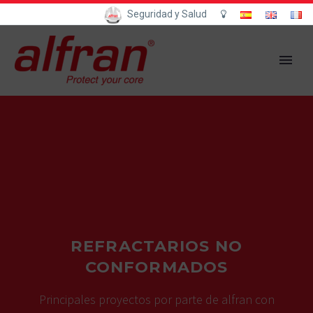
Seguridad y Salud
REFRACTARIOS NO
CONFORMADOS
Principales proyectos por parte de alfran con