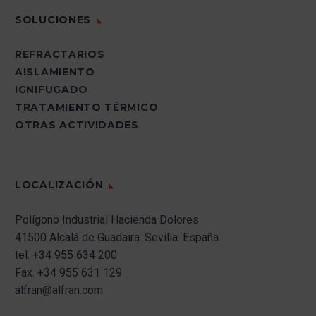
SOLUCIONES
REFRACTARIOS
AISLAMIENTO
IGNIFUGADO
TRATAMIENTO TÉRMICO
OTRAS ACTIVIDADES
LOCALIZACIÓN
Polígono Industrial Hacienda Dolores
41500 Alcalá de Guadaira.
Sevilla.
España.
tel.
+34 955 634 200
Fax.
+34 955 631 129
alfran@alfran.com