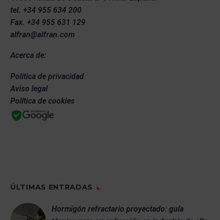
choque térmico y los ataques
tel.
+34 955 634 200
químicos, prolongando la vida útil
Fax.
+34 955 631 129
del revestimiento y reduciendo los
alfran@alfran.com
costos de mantenimiento.
Acerca de:
Politica de privacidad
Aviso legal
Política de cookies
ÚLTIMAS ENTRADAS
Hormigón refractario proyectado: guía