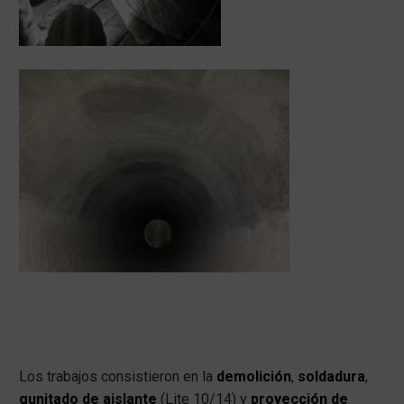
Los trabajos consistieron en la
demolición
,
soldadura
,
gunitado de aislante
(Lite 10/14) y
proyección de