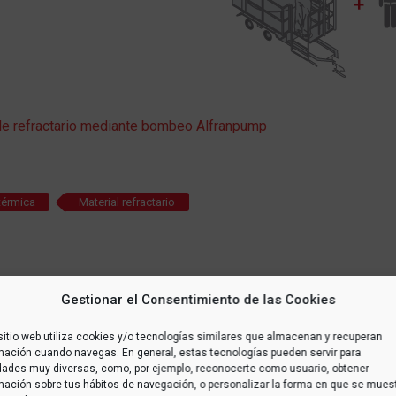
 de refractario mediante bombeo Alfranpump
 térmica
Material refractario
Gestionar el Consentimiento de las Cookies
sitio web utiliza cookies y/o tecnologías similares que almacenan y recuperan
TS
mación cuando navegas. En general, estas tecnologías pueden servir para
idades muy diversas, como, por ejemplo, reconocerte como usuario, obtener
mación sobre tus hábitos de navegación, o personalizar la forma en que se mues