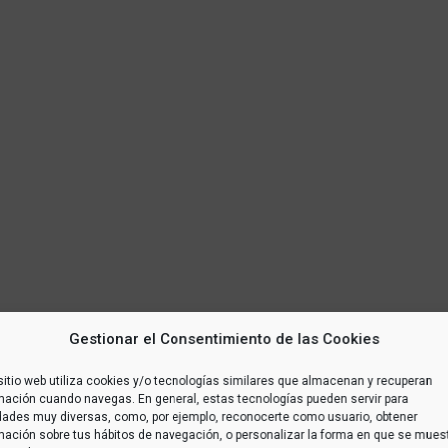
Gestionar el Consentimiento de las Cookies
sitio web utiliza cookies y/o tecnologías similares que almacenan y recuperan
mación cuando navegas. En general, estas tecnologías pueden servir para
idades muy diversas, como, por ejemplo, reconocerte como usuario, obtener
mación sobre tus hábitos de navegación, o personalizar la forma en que se mues