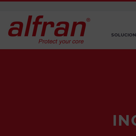
SOLUCION
IN