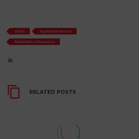
alfran
Ingeniería térmica
Materiales refractarios
RELATED POSTS