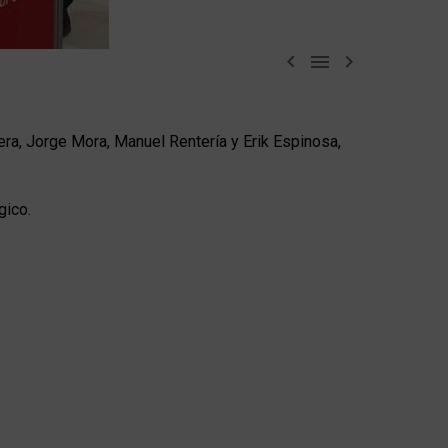



ra, Jorge Mora, Manuel Rentería y Erik Espinosa,
gico.