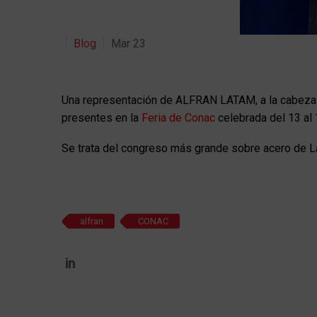
Blog
Mar 23
Una representación de ALFRAN LATAM, a la cabeza nu
presentes en la
Feria de Conac
celebrada del 13 al
Se trata del congreso más grande sobre acero de Lat
alfran
CONAC