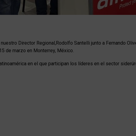
estro Director Regional,Rodolfo Santelli junto a Fernando Olive
 15 de marzo en Monterrey, México.
inoamérica en el que participan los líderes en el sector siderúr