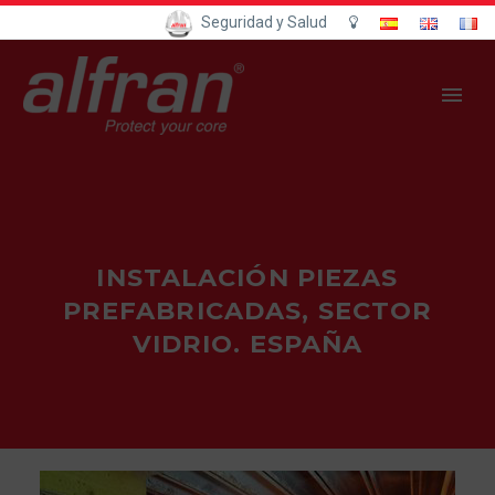
Seguridad y Salud
INSTALACIÓN PIEZAS
PREFABRICADAS, SECTOR
VIDRIO. ESPAÑA