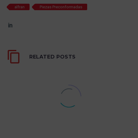
alfran
Piezas Preconformadas
RELATED POSTS
ALFRAN Y LA