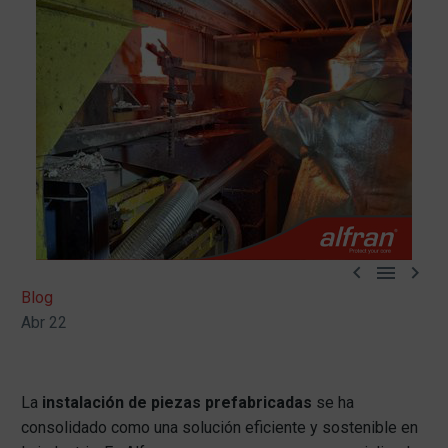



Blog
Abr 22
La
instalación de piezas prefabricadas
se ha
consolidado como una solución eficiente y sostenible en