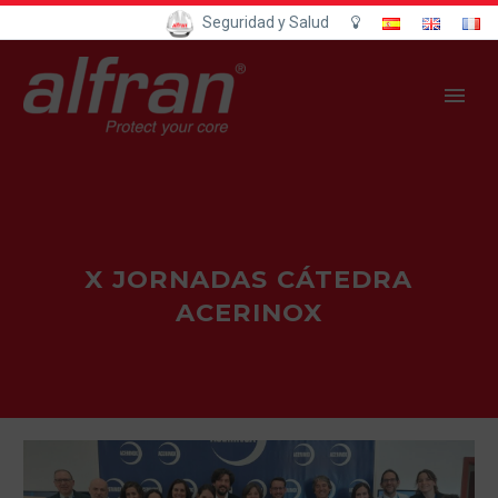
Seguridad y Salud
X JORNADAS CÁTEDRA
ACERINOX