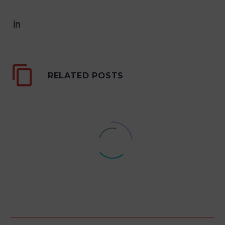
RELATED POSTS
Comunicado – Materias
Primas
03 Nov 2021