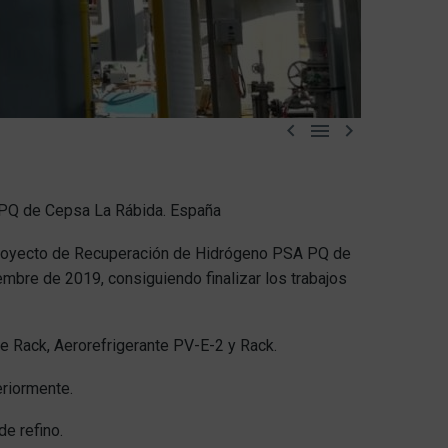



PQ de Cepsa La Rábida. España
 Proyecto de Recuperación de Hidrógeno PSA PQ de
mbre de 2019, consiguiendo finalizar los trabajos
e Rack, Aerorefrigerante PV-E-2 y Rack.
eriormente.
e refino.