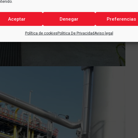
ntenido.
Aceptar
Denegar
Preferencias
Política de cookies
Politica De Privacidad
Aviso legal