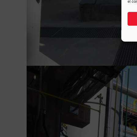
el co