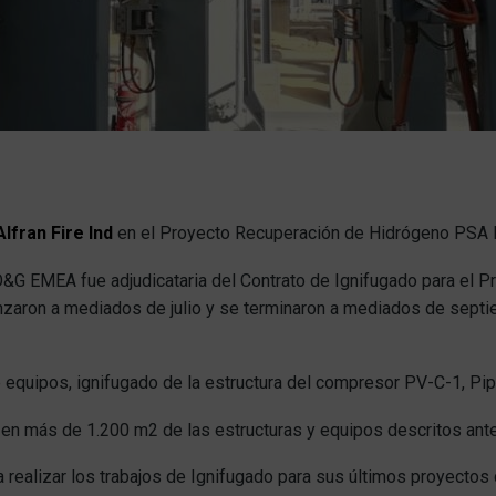
lfran Fire Ind
en el Proyecto Recuperación de Hidrógeno PSA 
O&G EMEA fue adjudicataria del Contrato de Ignifugado para el
nzaron a mediados de julio y se terminaron a mediados de septie
 equipos, ignifugado de la estructura del compresor PV-C-1, Pip
d en más de 1.200 m2 de las estructuras y equipos descritos ant
realizar los trabajos de Ignifugado para sus últimos proyectos d