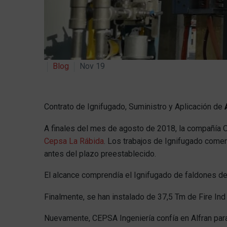
Blog
Nov 19
Contrato de Ignifugado, Suministro y Aplicación de
A
A finales del mes de agosto de 2018, la compañía 
Cepsa La Rábida
. Los trabajos de Ignifugado come
antes del plazo preestablecido.
El alcance comprendía el Ignifugado de faldones de
Finalmente, se han instalado de 37,5 Tm de Fire In
Nuevamente, CEPSA Ingeniería confía en Alfran para 