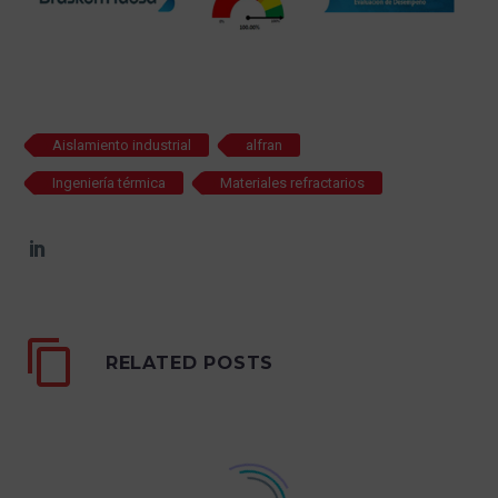
Aislamiento industrial
alfran
Ingeniería térmica
Materiales refractarios
RELATED POSTS