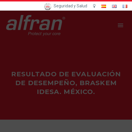
Seguridad y Salud
RESULTADO DE EVALUACIÓN
DE DESEMPEÑO, BRASKEM
IDESA. MÉXICO.