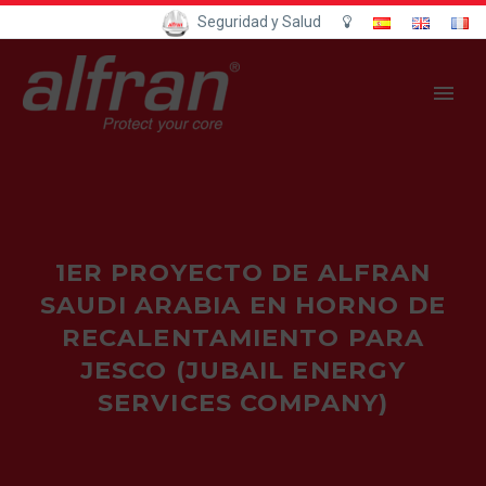
Seguridad y Salud
1ER PROYECTO DE ALFRAN
SAUDI ARABIA EN HORNO DE
RECALENTAMIENTO PARA
JESCO (JUBAIL ENERGY
SERVICES COMPANY)