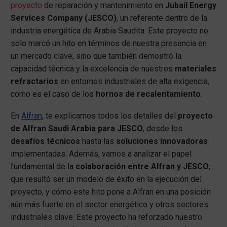
proyecto
de reparación y mantenimiento en
Jubail Energy
Services Company (JESCO)
, un referente dentro de la
industria energética de Arabia Saudita. Este proyecto no
solo marcó un hito en términos de nuestra presencia en
un mercado clave, sino que también demostró la
capacidad técnica y la excelencia de nuestros
materiales
refractarios
en entornos industriales de alta exigencia,
como es el caso de los
hornos de recalentamiento
.
En
Alfran
, te explicamos todos los detalles del
proyecto
de Alfran Saudi Arabia para JESCO
, desde los
desafíos técnicos
hasta las
soluciones innovadoras
implementadas. Además, vamos a analizar el papel
fundamental de la
colaboración entre Alfran y JESCO
,
que resultó ser un modelo de éxito en la ejecución del
proyecto, y cómo este hito pone a Alfran en una posición
aún más fuerte en el sector energético y otros sectores
industriales clave. Este proyecto ha reforzado nuestro