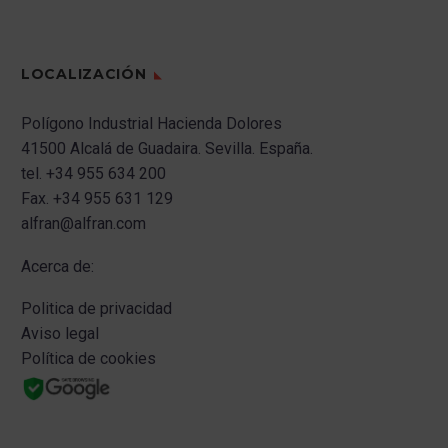
LOCALIZACIÓN
Polígono Industrial Hacienda Dolores
41500 Alcalá de Guadaira.
Sevilla.
España.
tel.
+34 955 634 200
Fax.
+34 955 631 129
alfran@alfran.com
Acerca de:
Politica de privacidad
Aviso legal
Política de cookies