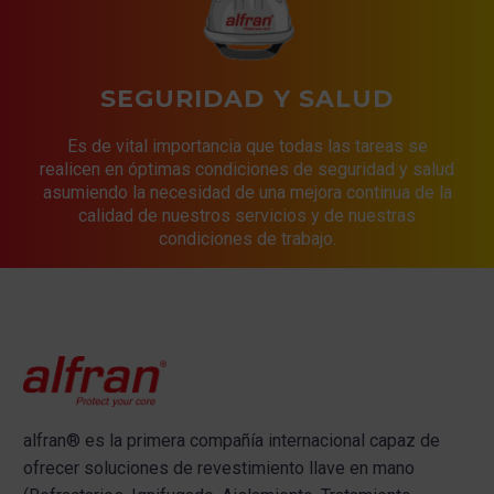
SEGURIDAD Y SALUD
Es de vital importancia que todas las tareas se
realicen en óptimas condiciones de seguridad y salud
asumiendo la necesidad de una mejora continua de la
calidad de nuestros servicios y de nuestras
condiciones de trabajo.
alfran®
es la primera compañía internacional capaz de
ofrecer s
oluciones de revestimiento llave en mano