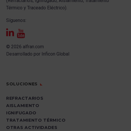
(Refractarios, Ignifugado, Aislamiento, Tratamiento
Térmico y Traceado Eléctrico).
Síguenos:
© 2026 alfran.com
Desarrollado por
Inficon Global
SOLUCIONES
REFRACTARIOS
AISLAMIENTO
IGNIFUGADO
TRATAMIENTO TÉRMICO
OTRAS ACTIVIDADES