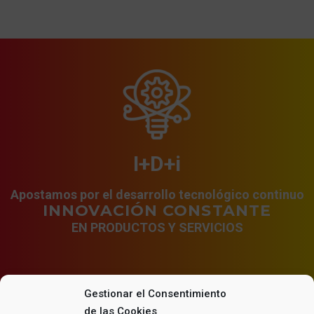
I+D+i
Apostamos por el desarrollo tecnológico continuo
INNOVACIÓN CONSTANTE
EN PRODUCTOS Y SERVICIOS
Gestionar el Consentimiento
de las Cookies