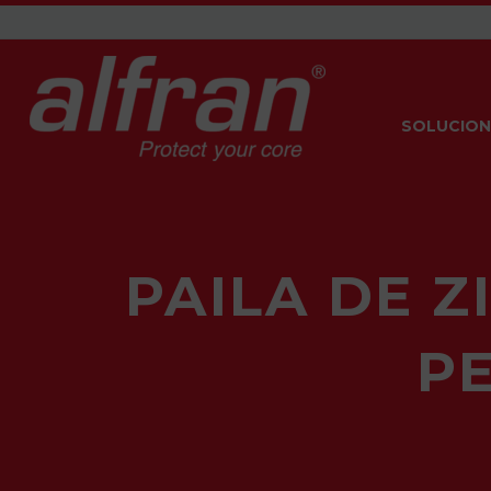
SOLUCION
PAILA DE 
P