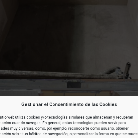
Gestionar el Consentimiento de las Cookies
sitio web utiliza cookies y/o tecnologías similares que almacenan y recuperan
mación cuando navegas. En general, estas tecnologías pueden servir para
idades muy diversas, como, por ejemplo, reconocerte como usuario, obtener
mación sobre tus hábitos de navegación, o personalizar la forma en que se mues