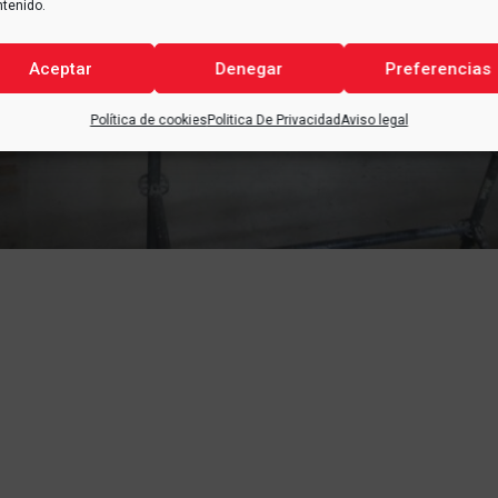
ntenido.
Aceptar
Denegar
Preferencias
Política de cookies
Politica De Privacidad
Aviso legal