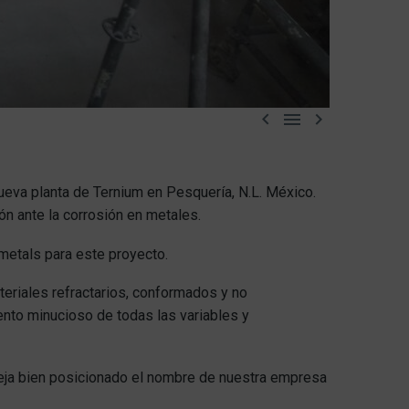



 nueva planta de Ternium en Pesquería, N.L. México.
n ante la corrosión en metales.
metals para este proyecto.
ateriales refractarios, conformados y no
ento minucioso de todas las variables y
eja bien posicionado el nombre de nuestra empresa