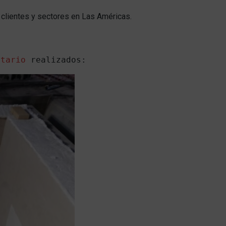
n clientes y sectores en Las Américas.
ctario
 realizados: