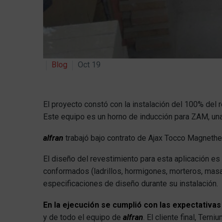
Blog
Oct 19
El proyecto constó con la instalación del 100% del r
Este equipo es un horno de inducción para ZAM, un
alfran
trabajó bajo contrato de Ajax Tocco Magnethe
El diseño del revestimiento para esta aplicación es 
conformados (ladrillos, hormigones, morteros, masa
especificaciones de diseño durante su instalación.
En la ejecución se cumplió con las expectativas 
y de todo el equipo de
alfran
. El cliente final, Tern