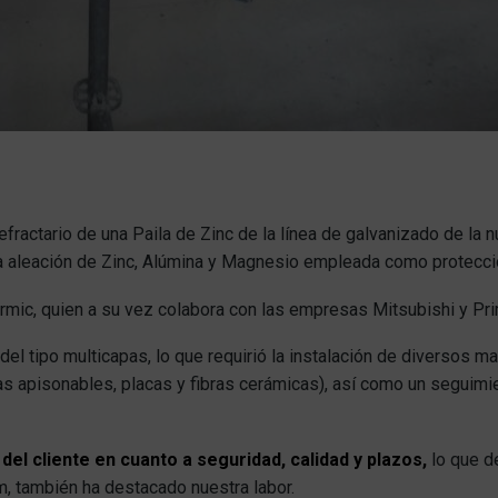
efractario de una Paila de Zinc de la línea de galvanizado de la
a aleación de Zinc, Alúmina y Magnesio empleada como protecció
rmic, quien a su vez colabora con las empresas Mitsubishi y Pri
del tipo multicapas, lo que requirió la instalación de diversos m
s apisonables, placas y fibras cerámicas), así como un seguimi
del cliente en cuanto a seguridad, calidad y plazos,
lo que d
ium, también ha destacado nuestra labor.