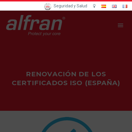
Seguridad y Salud
RENOVACIÓN DE LOS
CERTIFICADOS ISO (ESPAÑA)