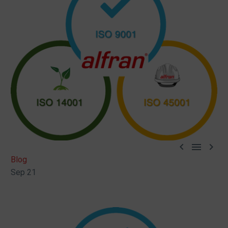



Blog
Sep 21