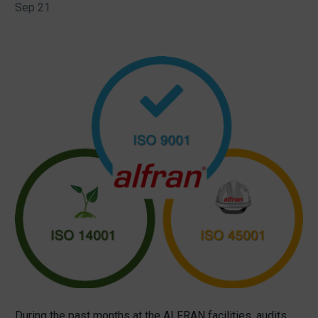
Sep 21
During the past months at the ALFRAN facilities, audits