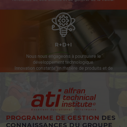
R+D+I
Nous nous engageons à poursuivre le
développement technologique.
Innovation constante en matière de produits et de
services.
PROGRAMME DE GESTION
DES
CONNAISSANCES DU GROUPE