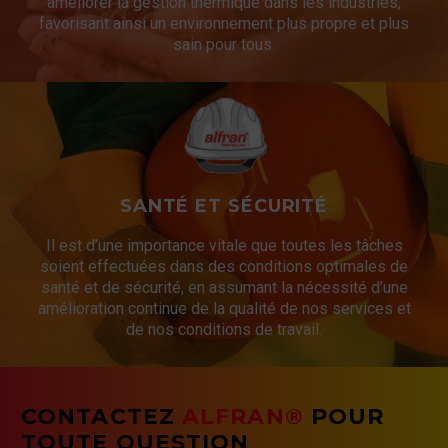
améliorer la gestion thermique dans les industries,
favorisant ainsi un environnement plus propre et plus
sain pour tous.
SANTÉ ET SÉCURITÉ
Il est d’une importance vitale que toutes les tâches
soient effectuées dans des conditions optimales de
santé et de sécurité, en assumant la nécessité d’une
amélioration continue de la qualité de nos services et
de nos conditions de travail.
CONTACTEZ
ALFRAN®
POUR
TOUTE QUESTION