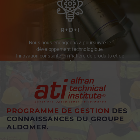
R+D+I
Nous nous engageons à poursuivre le
développement technologique.
Innovation constante en matière de produits et de
services.
PROGRAMME DE GESTION
DES
CONNAISSANCES DU GROUPE
ALDOMER.