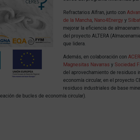
Refractarios Alfran, junto con
Advan
de la Mancha
,
Nano4Energy
y
Silba
mejorar la eficiencia de almacenam
del proyecto ALTERA (Almacenamie
que lidera.
Además, en colaboración con
ACER
Magnesitas Navarras
y
Sociedad Fi
del aprovechamiento de residuos in
economía circular, en el proyecto 
residuos industriales de base mine
eación de bucles de economía circular).