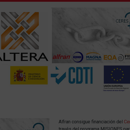
Alfran consigue financiación del
Cen
través del programa MISIONES para