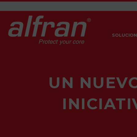
SOLUCION
UN NUEVO
INICIAT