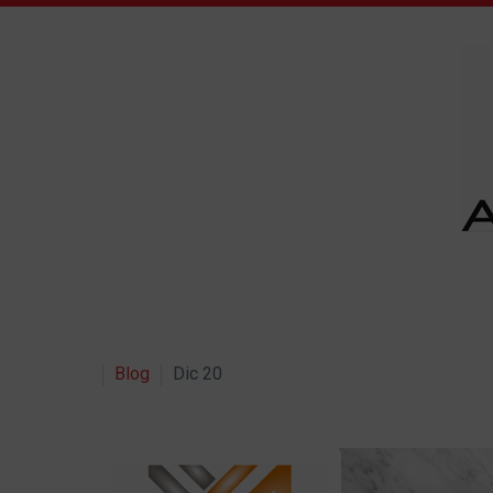
Blog
Dic 20