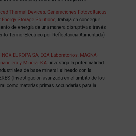
ced Thermal Devices
,
Generaciones Fotovoltaicas
t Energy Storage Solutions
, trabaja en conseguir
iento de energía de una manera disruptiva a través
nto Termo-Eléctrico por Reflectancia Aumentada)
INOX EUROPA SA
,
EQA Laboratorios
,
MAGNA-
nanciera y Minera, S.A.
, investiga la potencialidad
dustriales de base mineral, alineado con la
CERES (Investigación avanzada en el ámbito de los
ral como materias primas secundarias para la