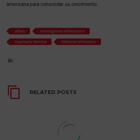
americana para consolidar su crecimiento.
alfran
Hormigones refractarios
Ingeniería térmica
Material refractario
RELATED POSTS