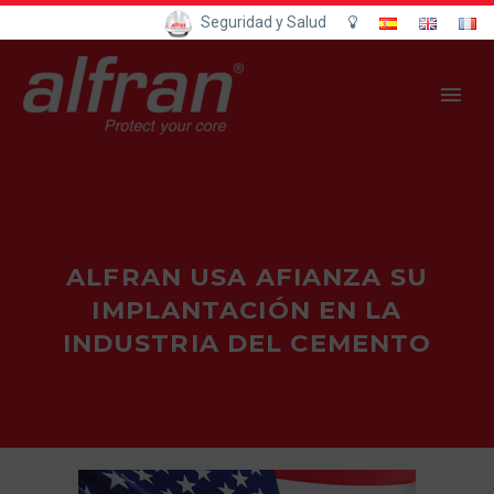
Seguridad y Salud
ALFRAN USA AFIANZA SU
IMPLANTACIÓN EN LA
INDUSTRIA DEL CEMENTO