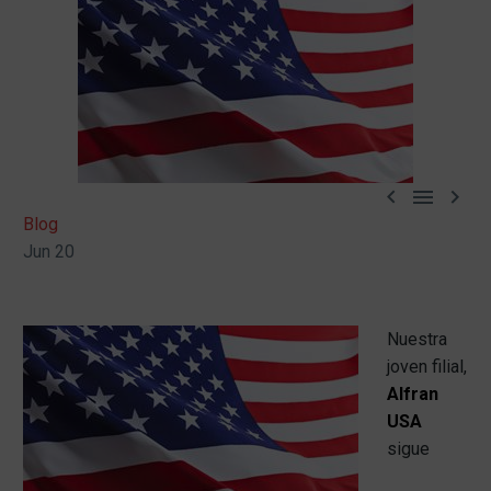



Blog
Jun 20
Nuestra
joven filial,
Alfran
USA
sigue