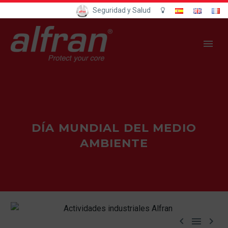
Seguridad y Salud
DÍA MUNDIAL DEL MEDIO
AMBIENTE


