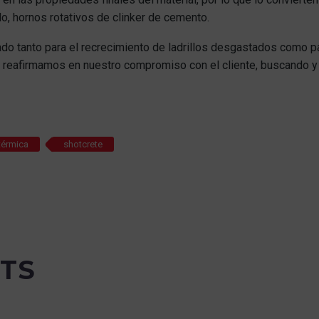
lo, hornos rotativos de clinker de cemento.
do tanto para el recrecimiento de ladrillos desgastados como p
reafirmamos en nuestro compromiso con el cliente, buscando y 
 térmica
shotcrete
TS