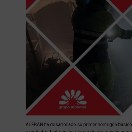
ALFRAN ha desarrollado su primer hormigón básic
excelentes tanto en las etapas de proyección como e