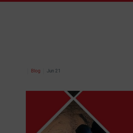
Blog
Jun 21