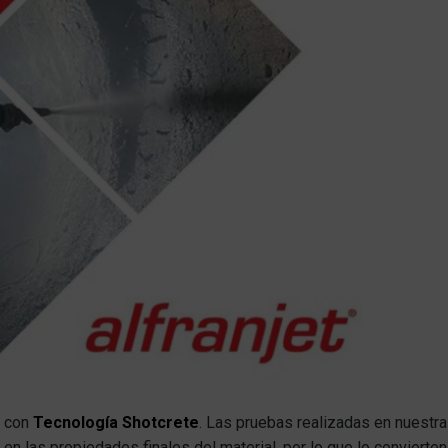
o con
Tecnología Shotcrete
. Las pruebas realizadas en nuestr
n las propiedades finales del material, por lo que lo convierte