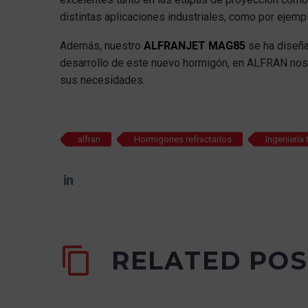
distintas aplicaciones industriales, como por ejemp
Además, nuestro
ALFRANJET MAG85
se ha diseña
desarrollo de este nuevo hormigón, en ALFRAN nos 
sus necesidades.
alfran
Hormigones refractarios
Ingeniería
RELATED POS