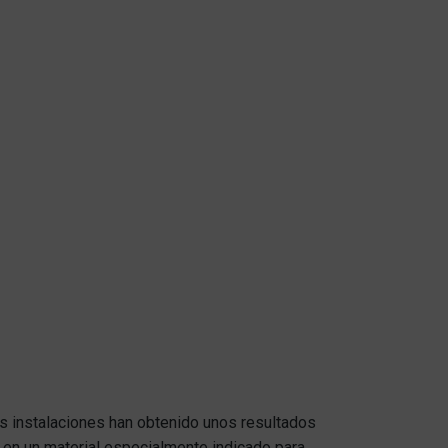
as instalaciones han obtenido unos resultados
n en un material especialmente indicado para