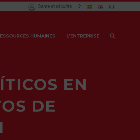
Santé et sécurité
ESSOURCES HUMAINES
L’ENTREPRISE
ÍTICOS EN
OS DE
N