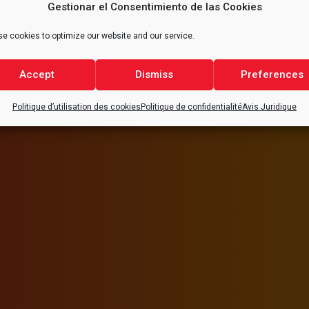
Gestionar el Consentimiento de las Cookies
e cookies to optimize our website and our service.
Accept
Dismiss
Preferences
 TOUTE QUESTION
Politique d’utilisation des cookies
Politique de confidentialité
Avis Juridique
T.