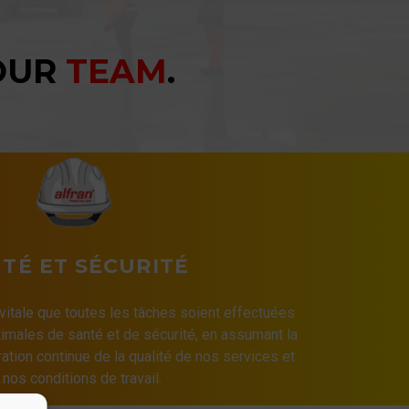
YOUR
TEAM
.
TÉ ET SÉCURITÉ
 vitale que toutes les tâches soient effectuées
imales de santé et de sécurité, en assumant la
ation continue de la qualité de nos services et
 nos conditions de travail.