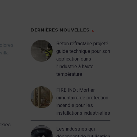
DERNIÈRES NOUVELLES
Béton réfractaire projeté :
Dolores
guide technique pour son
illa.
application dans
l’industrie à haute
température
FIRE IND : Mortier
cimentaire de protection
incendie pour les
installations industrielles
ookies
Les industries qui
dépendent de l'utilisation