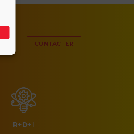
CONTACTER
R+D+I