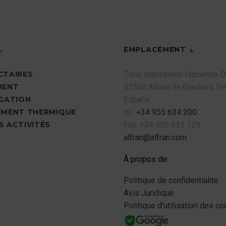
EMPLACEMENT
CTAIRES
Zona Industrielle Hacienda 
MENT
41500 Alcalá de Guadaira.
Sev
UGATION
España.
EMENT THERMIQUE
tel.
+34 955 634 200
S ACTIVITÉS
Fax.
+34 955 631 129
alfran@alfran.com
À propos de:
Politique de confidentialite
Avis Juridique
Politique d’utilisation des c