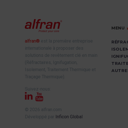
MENU
alfran®
est la première entreprise
RÉFRA
internationale à proposer des
ISOLE
solutions de revêtement clé en main
IGNIF
(Réfractaires, Ignifugation,
TRAIT
Isolement, Traitement Thermique et
AUTRE
Traçage Thermique).
Suivez-nous:
© 2026 alfran.com
Développé par
Inficon Global