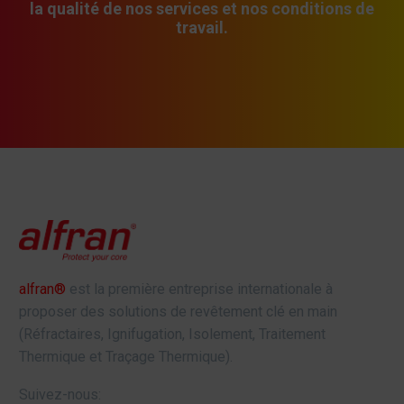
la qualité de nos services et nos conditions de
travail.
alfran®
est la première entreprise internationale à
proposer des solutions de revêtement clé en main
(Réfractaires, Ignifugation, Isolement, Traitement
Thermique et Traçage Thermique).
Suivez-nous: