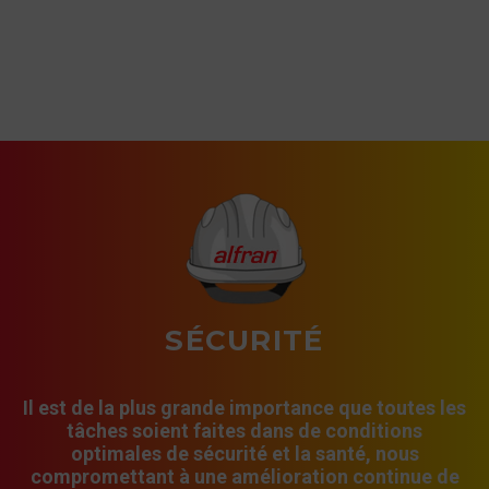
SÉCURITÉ
Il est de la plus grande importance que toutes les
tâches soient faites dans de conditions
optimales de sécurité et la santé, nous
compromettant à une amélioration continue de