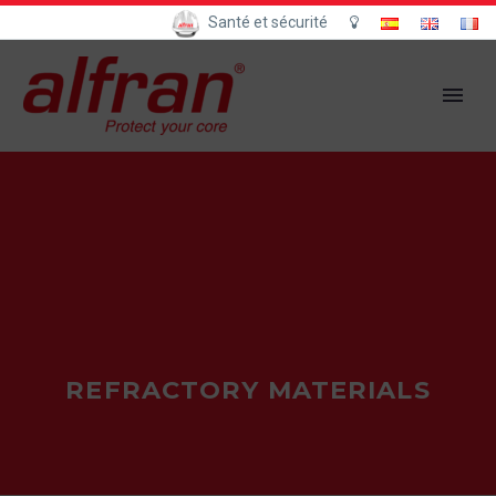
Santé et sécurité
REFRACTORY MATERIALS