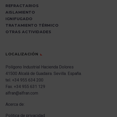
REFRACTARIOS
AISLAMIENTO
IGNIFUGADO
TRATAMIENTO TÉRMICO
OTRAS ACTIVIDADES
LOCALIZACIÓN
Polígono Industrial Hacienda Dolores
41500 Alcalá de Guadaira.
Sevilla.
España.
tel.
+34 955 634 200
Fax.
+34 955 631 129
alfran@alfran.com
Acerca de:
Politica de privacidad