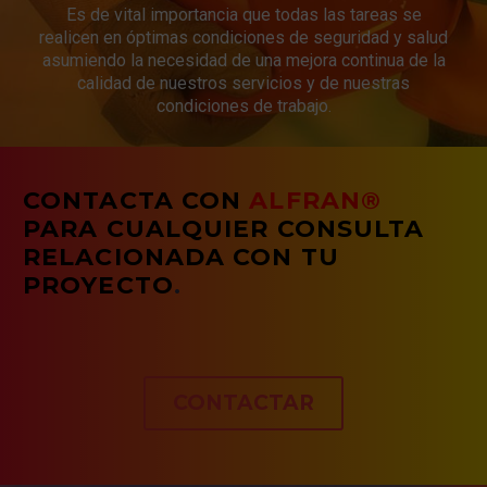
Es de vital importancia que todas las tareas se
realicen en óptimas condiciones de seguridad y salud
asumiendo la necesidad de una mejora continua de la
calidad de nuestros servicios y de nuestras
condiciones de trabajo.
CONTACTA CON
ALFRAN®
PARA CUALQUIER CONSULTA
RELACIONADA CON TU
PROYECTO
.
CONTACTAR