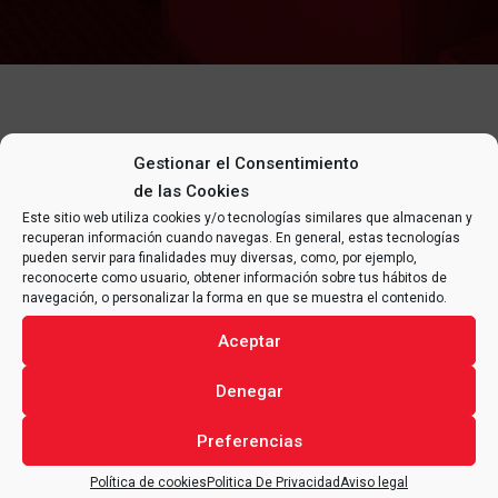
Gestionar el Consentimiento
de las Cookies
Este sitio web utiliza cookies y/o tecnologías similares que almacenan y
recuperan información cuando navegas. En general, estas tecnologías
pueden servir para finalidades muy diversas, como, por ejemplo,
reconocerte como usuario, obtener información sobre tus hábitos de
navegación, o personalizar la forma en que se muestra el contenido.
Aceptar
Denegar
PUBLICAÇÕES E
PARTICIPAÇÕES EM
Preferencias
CONGRESSOS
Política de cookies
Politica De Privacidad
Aviso legal