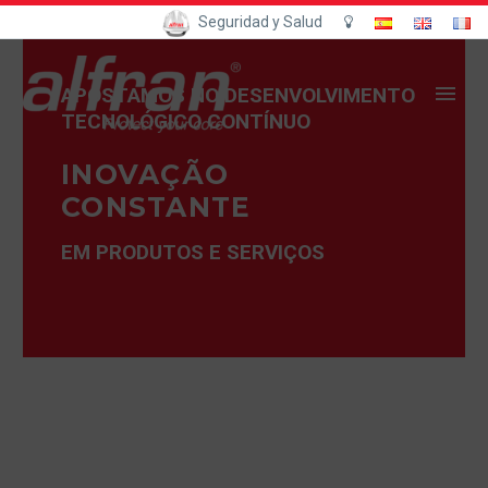
Seguridad y Salud
APOSTAMOS NO DESENVOLVIMENTO
TECNOLÓGICO CONTÍNUO
INOVAÇÃO
CONSTANTE
EM PRODUTOS E SERVIÇOS