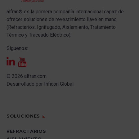
alfran®
es la primera compañía internacional capaz de
ofrecer s
oluciones de revestimiento llave en mano
(Refractarios, Ignifugado, Aislamiento, Tratamiento
Térmico y Traceado Eléctrico).
Síguenos:
© 2026 alfran.com
Desarrollado por
Inficon Global
SOLUCIONES
REFRACTARIOS
AISLAMIENTO