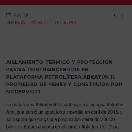


Nov 19
ENERGÍA
MÉXICO
OIL & GAS
AISLAMIENTO TÉRMICO Y PROTECCIÓN
PASIVA CONTRAINCENDIOS EN
PLATAFORMA PETROLÍFERA ABKATÚN II,
PROPIEDAD DE PEMEX Y CONSTRUIDA POR
MCDERMOTT
La plataforma Abkatún A-II sustituye a la antigua Abkatún
Alfa, que sufrió un aparatoso incendio en abril de 2015, y
se espera que tenga una producción diaria de 200,00
barriles. Estará ubicada en el campo Abkatún-Pol-Chuc,