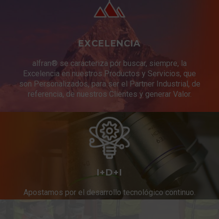
EXCELENCIA
alfran® se caracteriza por buscar, siempre, la
Excelencia en nuestros Productos y Servicios, que
son Personalizados, para ser el Partner Industrial, de
referencia, de nuestros Clientes y generar Valor.
I+D+I
Apostamos por el desarrollo tecnológico continuo.
Innovación constante en productos y servicios.