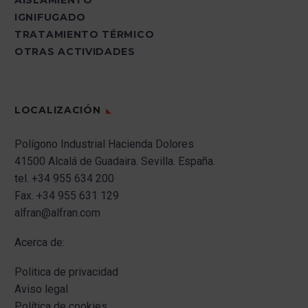
IGNIFUGADO
TRATAMIENTO TÉRMICO
OTRAS ACTIVIDADES
LOCALIZACIÓN
Polígono Industrial Hacienda Dolores
41500 Alcalá de Guadaira.
Sevilla.
España.
tel.
+34 955 634 200
Fax.
+34 955 631 129
alfran@alfran.com
Acerca de:
Politica de privacidad
Aviso legal
Política de cookies