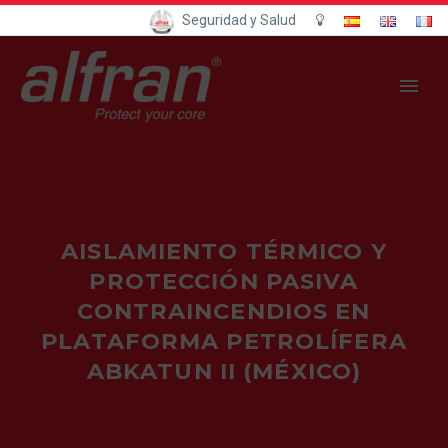
Seguridad y Salud
AISLAMIENTO TÉRMICO Y
PROTECCIÓN PASIVA
CONTRAINCENDIOS EN
PLATAFORMA PETROLÍFERA
ABKATUN II (MÉXICO)