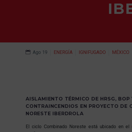
IB
Ago 19
ENERGÍA
IGNIFUGADO
MÉXICO
AISLAMIENTO TÉRMICO DE HRSG, BOP 
CONTRAINCENDIOS EN PROYECTO DE 
NORESTE IBERDROLA
El ciclo Combinado Noreste está ubicado en el 