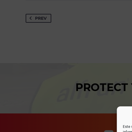
PREV
PROTECT
Este 