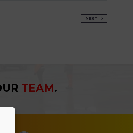
NEXT
YOUR
TEAM
.