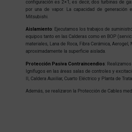
configuración es 2×1, es decir, dos turbinas de g
por una de vapor. La capacidad de generación 
Mitsubishi.
Aislamiento
: Ejecutamos los trabajos de suministro
equipos tanto en las Calderas como en BOP (servici
materiales, Lana de Roca, Fibra Cerámica, Aerogel,
aproximadamente la superficie aislada.
Protección Pasiva Contraincendios
: Realizamos 
Ignífugos en las áreas salas de controles y excitaci
II, Caldera Auxiliar, Cuarto Eléctrico y Planta de Tr
Además, se realizaron la Protección de Cables media