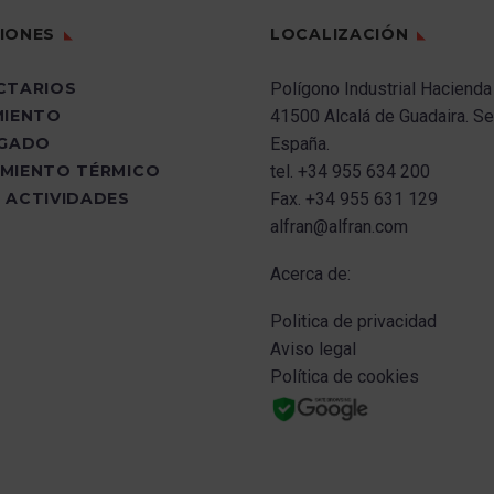
IONES
LOCALIZACIÓN
CTARIOS
Polígono Industrial Hacienda
MIENTO
41500 Alcalá de Guadaira.
Sev
UGADO
España.
MIENTO TÉRMICO
tel.
+34 955 634 200
 ACTIVIDADES
Fax.
+34 955 631 129
alfran@alfran.com
Acerca de:
Politica de privacidad
Aviso legal
Política de cookies