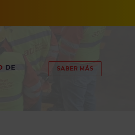
O
DE
SABER MÁS