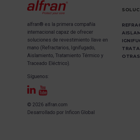
SOLUC
alfran®
es la primera compañía
REFRA
internacional capaz de ofrecer
AISLA
s
oluciones de revestimiento llave en
IGNIF
mano (Refractarios, Ignifugado,
TRATA
Aislamiento, Tratamiento Térmico y
OTRAS
Traceado Eléctrico).
Síguenos:
© 2026 alfran.com
Desarrollado por
Inficon Global