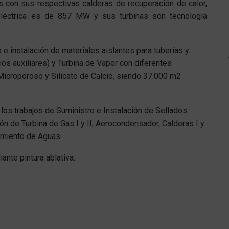
as con sus respectivas calderas de recuperación de calor,
eléctrica es de 857 MW y sus turbinas son tecnología
 e instalación de materiales aislantes para tuberías y
os auxiliares) y Turbina de Vapor con diferentes
 Microporoso y Silicato de Calcio, siendo 37.000 m2
los trabajos de Suministro e Instalación de Sellados
ón de Turbina de Gas I y II, Aerocondensador, Calderas I y
atamiento de Aguas.
nte pintura ablativa.