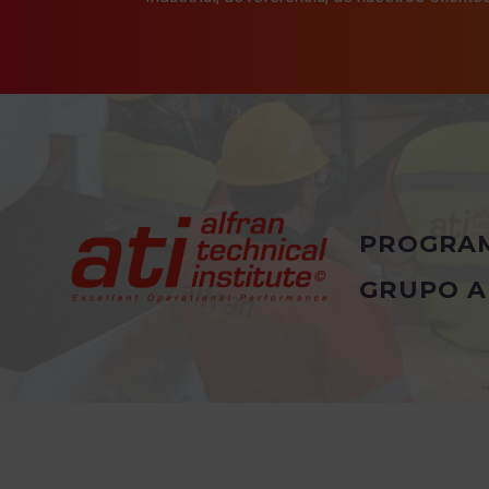
PROGRA
GRUPO A