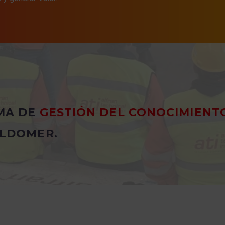
MA DE
GESTIÓN DEL CONOCIMIENT
LDOMER.