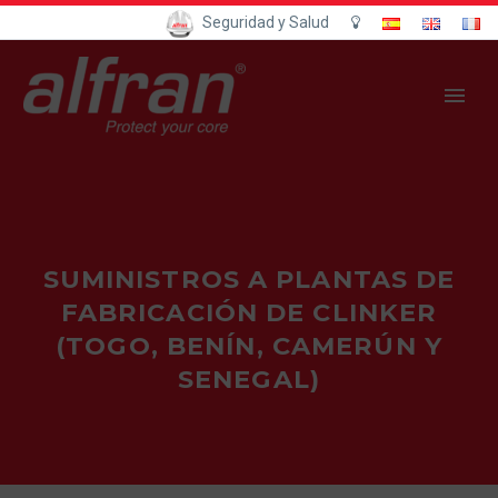
Seguridad y Salud
SUMINISTROS A PLANTAS DE
FABRICACIÓN DE CLINKER
(TOGO, BENÍN, CAMERÚN Y
SENEGAL)