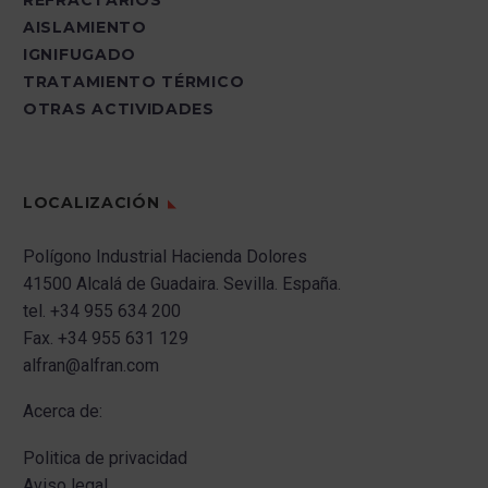
AISLAMIENTO
IGNIFUGADO
TRATAMIENTO TÉRMICO
OTRAS ACTIVIDADES
LOCALIZACIÓN
Polígono Industrial Hacienda Dolores
41500 Alcalá de Guadaira.
Sevilla.
España.
tel.
+34 955 634 200
Fax.
+34 955 631 129
alfran@alfran.com
Acerca de:
Politica de privacidad
Aviso legal