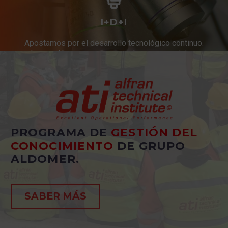
I+D+I
Apostamos por el desarrollo tecnológico continuo.
Innovación constante en productos y servicios.
PROGRAMA DE
GESTIÓN DEL
CONOCIMIENTO
DE GRUPO
ALDOMER.
SABER MÁS