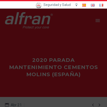
Seguridad y Salud
2020 PARADA
MANTENIMIENTO CEMENTOS
MOLINS (ESPAÑA)


Abr 21